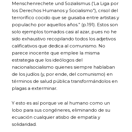
Menschenrechete und Sozialismus (‘La Liga por
los Derechos Humanos y Socialismo”), crisol del
terrorífico cocido que se guisaba entre artistas y
populacho por aquellos años.” (p.191). Estos son
solo ejemplos tomados casi al azar, pues no he
sido exhaustivo recopilando todos los adjetivos
calificativos que dedica al comunismo. No
parece inocente que emplee la misma
estrategia que los ideólogos del
nacionalsocialismo quienes siempre hablaban
de los judíos (y, por ende, del comunismo) en
términos de salud pública transformándolos en
plagas a exterminar.
Y esto es así porque ve al humano como un
lobo para sus congéneres, eliminando de su
ecuación cualquier atisbo de empatía y
solidaridad.