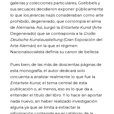
galerías y colecciones particulares, Goebbels y
sus secuaces decidieron exponer públicamente
lo que los jerarcas nazis consideraban como arte
prohibido, degenerado, que corrompía el alma
de Alemania. Así, surgió la
Entartete Kunst
(Arte
Degenerado) que se contraponía a la
Große
Deutsche Kunstausstellung
(Gran Exposición del
Arte Alemán) en la que el régimen
Nacionalsocialista definía su canon de belleza.
Pues bien, de las más de doscientas páginas de
esta monografía, el autor dedicará solo
cincuenta a analizar realmente lo que fue la
Entartete Kunst
, el tema central de esta
publicación o, al menos, eso es lo que da a
entender el título del libro. Y lo hace sin aportar
nada nuevo, sin haber realizado investigación
alguna ya que se limita a extractar la
información contenida en el catálogo de la