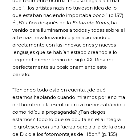
que realmente ocurría. Incluso llega a afirmar
que “…los artistas nazis no tuviesen idea de lo
que estaban haciendo importaba poco.” (p.157).
Él, 87 años después de la
Entartete Kunts
, ha
venido para iluminarnos a todos y todas sobre el
arte nazi, revalorizándolo y relacionándolo
directamente con las innovaciones y nuevos
lenguajes que se habían estado creando a lo
largo del primer tercio del siglo XX. Resume
perfectamente su posicionamiento este
párrafo:
“Teniendo todo esto en cuenta, ¿de qué
estamos hablando cuando miramos por encima
del hombro a la escultura nazi menoscabándola
como ridícula propaganda? ¿Tan ciegos
estamos? Todo lo que se oculta en ella integra
lo grotesco con una fuerza pareja a la de la obra
de Dix o a los fotomontajes de Höch.” (p. 155)