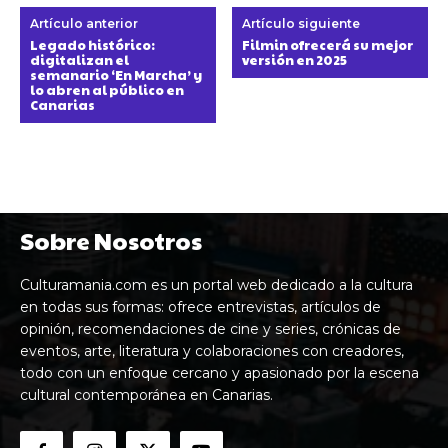
Artículo anterior
Artículo siguiente
Legado histórico:
Filmin ofrecerá su mejor
digitalizan el
versión en 2025
semanario ‘En Marcha’ y
lo abren al público en
Canarias
Sobre Nosotros
Culturamania.com es un portal web dedicado a la cultura
en todas sus formas: ofrece entrevistas, artículos de
opinión, recomendaciones de cine y series, crónicas de
eventos, arte, literatura y colaboraciones con creadores,
todo con un enfoque cercano y apasionado por la escena
cultural contemporánea en Canarias.