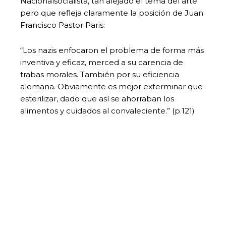
Nacionalsocialista, tan alejado el tema del arte
pero que refleja claramente la posición de Juan
Francisco Pastor Paris:
“Los nazis enfocaron el problema de forma más
inventiva y eficaz, merced a su carencia de
trabas morales. También por su eficiencia
alemana. Obviamente es mejor exterminar que
esterilizar, dado que así se ahorraban los
alimentos y cuidados al convaleciente.” (p.121)