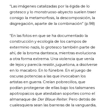
“Las imágenes catalizadas por la égida de lo
grotesco y lo monstruoso-abyecto suelen traer
consigo la metamorfosis, la descomposición, la
disgregación, aparte de la combinación” (p.98)
“En las fotos en que se ha documentado la
construcción y ecología de los campos de
exterminio nazis, lo grotesco también parte de
ahí, de la broma dantesca, mientras evoluciona
a otra forma extrema. Una violencia que venía
de lejos y parecía resistir, juguetona, a disolverse
en lo macabro. En lo fúnebre. En el juego de
oscuras potencias a las que invocaban los
artistas en guerra. Creían pobrecillos, que
podían protegerse de ellas bajo los talismanes
apotropaicos que atestaban soportes como el
almanaque de
Der Blaue Reiter
. Pero detrás de
cualesquiera sean las barreras de la vanguardia,