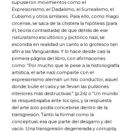
supusieron movimientos como el
Expresionismo, el Dadaísmo, el Surrealismo, el
Cubismo y otros similares. Para ello, como mago
circense, se saca de la chistera la hipótesis (para
él, teoría contrastada) de que detrás de ese
naturalismo
escultórico y pictórico nazi, se
escondía en realidad un canto a lo grotesco tan
afín a las Vanguardias. Y lo hace desde casi la
primera página del libro, con afirmaciones
como: “Por mucho que le pese a la historiografía
artística, el arte nazi comparte con el
expresionismo alemán un hilo conductor, aquel
donde bulle el caos y se llevan las pulsiones
interiores más destructivas.” (p.24) o “Un mundo
se resquebrajaba ante los ojos, y la respuesta
del arte solo podía concebirse dentro de la
transgresión. Tanto la formal como la
conceptual, esa que parte del desgarro y del
vacío. Una transgresión degenerada y corrupta,