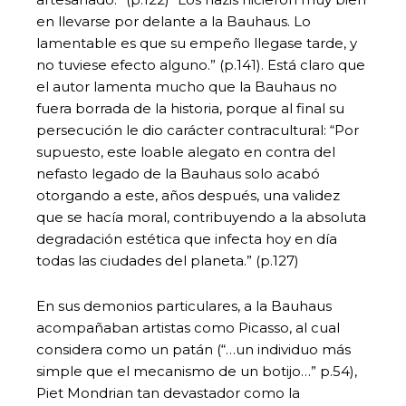
en llevarse por delante a la Bauhaus. Lo
lamentable es que su empeño llegase tarde, y
no tuviese efecto alguno.” (p.141). Está claro que
el autor lamenta mucho que la Bauhaus no
fuera borrada de la historia, porque al final su
persecución le dio carácter contracultural: “Por
supuesto, este loable alegato en contra del
nefasto legado de la Bauhaus solo acabó
otorgando a este, años después, una validez
que se hacía moral, contribuyendo a la absoluta
degradación estética que infecta hoy en día
todas las ciudades del planeta.” (p.127)
En sus demonios particulares, a la Bauhaus
acompañaban artistas como Picasso, al cual
considera como un patán (“…un individuo más
simple que el mecanismo de un botijo…” p.54),
Piet Mondrian tan devastador como la