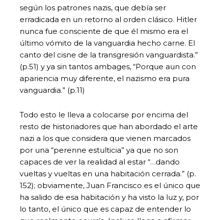
según los patrones nazis, que debía ser
erradicada en un retorno al orden clásico. Hitler
nunca fue consciente de que él mismo era el
último vómito de la vanguardia hecho carne. El
canto del cisne de la transgresión vanguardista.”
(p.51) y ya sin tantos ambages, “Porque aun con
apariencia muy diferente, el nazismo era pura
vanguardia.” (p.11)
Todo esto le lleva a colocarse por encima del
resto de historiadores que han abordado el arte
nazi a los que considera que vienen marcados
por una “perenne estulticia” ya que no son
capaces de ver la realidad al estar “…dando
vueltas y vueltas en una habitación cerrada.” (p.
152); obviamente, Juan Francisco es el único que
ha salido de esa habitación y ha visto la luz y, por
lo tanto, el único que es capaz de entender lo