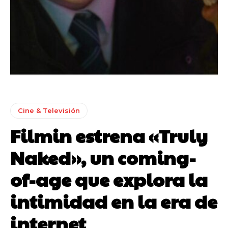
Cine & Televisión
Filmin estrena «Truly
Naked», un coming-
of-age que explora la
intimidad en la era de
internet