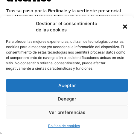
Tras su paso por la Berlinale y la vertiente presencial
del Atlàntida Mallorca Film Fest, llega a la plataforma la
delicada...
Gestionar el consentimiento
de las cookies
Para ofrecer las mejores experiencias, utilizamos tecnologías como las
cookies para almacenar y/o acceder a la información del dispositivo. El
consentimiento de estas tecnologías nos permitirá procesar datos como
el comportamiento de navegación o las identificaciones únicas en este
sitio. No consentir o retirar el consentimiento, puede afectar
negativamente a ciertas características y funciones.
Aceptar
Denegar
Ver preferencias
Política de cookies