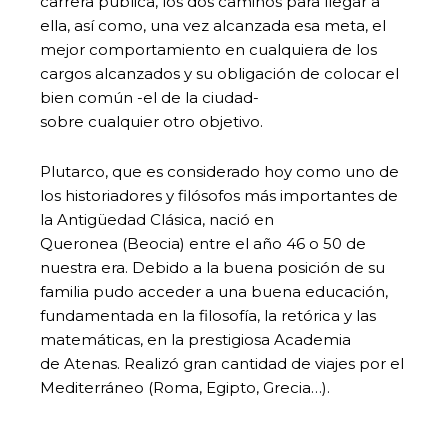
carrera pública, los dos caminos para llegar a
ella, así como, una vez alcanzada esa meta, el
mejor comportamiento en cualquiera de los
cargos alcanzados y su obligación de colocar el
bien común -el de la ciudad-
sobre cualquier otro objetivo.
Plutarco, que es considerado hoy como uno de
los historiadores y filósofos más importantes de
la Antigüedad Clásica, nació en
Queronea (Beocia) entre el año 46 o 50 de
nuestra era. Debido a la buena posición de su
familia pudo acceder a una buena educación,
fundamentada en la filosofía, la retórica y las
matemáticas, en la prestigiosa Academia
de Atenas. Realizó gran cantidad de viajes por el
Mediterráneo (Roma, Egipto, Grecia…).