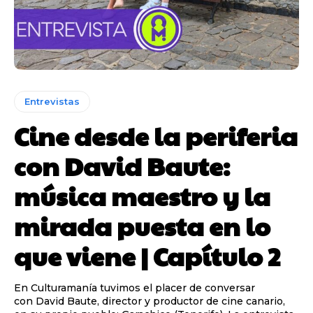
Entrevistas
Cine desde la periferia
con David Baute:
música maestro y la
mirada puesta en lo
que viene | Capítulo 2
En Culturamanía tuvimos el placer de conversar
con David Baute, director y productor de cine canario,