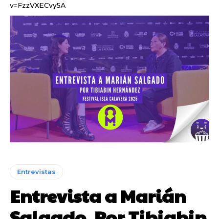
v=FzzVXECvy5A
Entrevistas
Entrevista a Marián
Salgado. Por Tibiabin