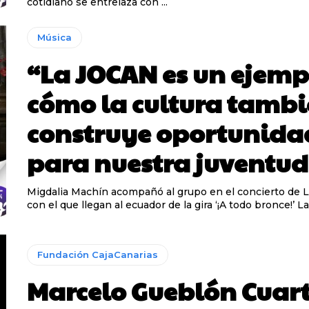
cotidiano se entrelaza con ...
Música
“La JOCAN es un ejemp
cómo la cultura tamb
construye oportunida
para nuestra juventud
Migdalia Machín acompañó al grupo en el concierto de L
con el que ll
Fundación CajaCanarias
Marcelo Gueblón Cuar