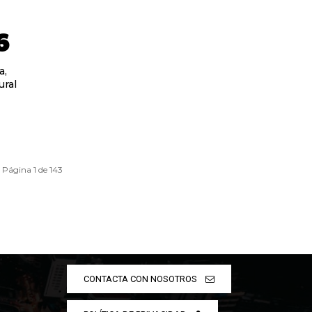
6
a,
ural
Página 1 de 143
CONTACTA CON NOSOTROS