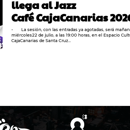
llega al Jazz
Café CajaCanarias 202
- La sesión, con las entradas ya agotadas, será mañan
miércoles22 de julio, a las 19:00 horas, en el Espacio Cult
CajaCanarias de Santa Cruz...