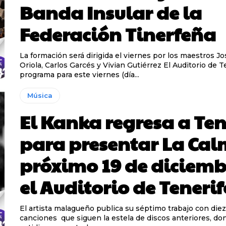
Banda Insular de la
Federación Tinerfeña
La formación será dirigida el viernes por los maestros J
Oriola, Carlos Garcés y Vivian Gutiérrez El Auditorio de Tenerife
programa para este viernes (día...
Música
El Kanka regresa a Ten
para presentar La Cal
próximo 19 de diciemb
el Auditorio de Tenerif
El artista malagueño publica su séptimo trabajo con die
canciones que siguen la estela de discos anteriores, do