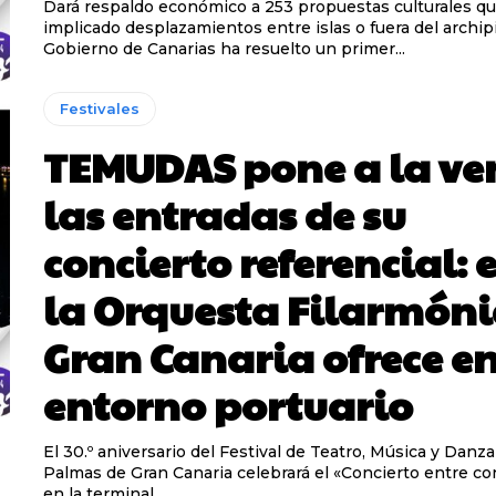
Dará respaldo económico a 253 propuestas culturales q
implicado desplazamientos entre islas o fuera del archipié
Gobierno de Canarias ha resuelto un primer...
Festivales
TEMUDAS pone a la ve
las entradas de su
concierto referencial: 
la Orquesta Filarmóni
Gran Canaria ofrece en
entorno portuario
El 30.º aniversario del Festival de Teatro, Música y Danz
Palmas de Gran Canaria celebrará el «Concierto entre c
en la terminal...