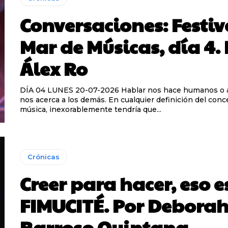
Conversaciones: Festiv
Mar de Músicas, día 4.
Álex Ro
DÍA 04 LUNES 20-07-2026 Hablar nos hace humanos o al menos
nos acerca a los demás. En cualquier definición del con
música, inexorablemente tendría que...
Crónicas
Creer para hacer, eso e
FIMUCITÉ. Por Debora
Barroso Quintana