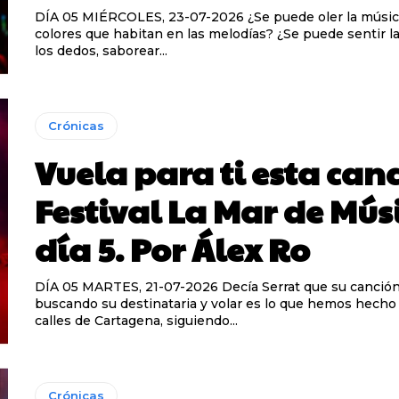
DÍA 05 MIÉRCOLES, 23-07-2026 ¿Se puede oler la música, ver los
colores que habitan en las melodías? ¿Se puede sentir l
los dedos, saborear...
Crónicas
Vuela para ti esta can
Festival La Mar de Mús
día 5. Por Álex Ro
DÍA 05 MARTES, 21-07-2026 Decía Serrat que su canción volaba
buscando su destinataria y volar es lo que hemos hecho 
calles de Cartagena, siguiendo...
Crónicas