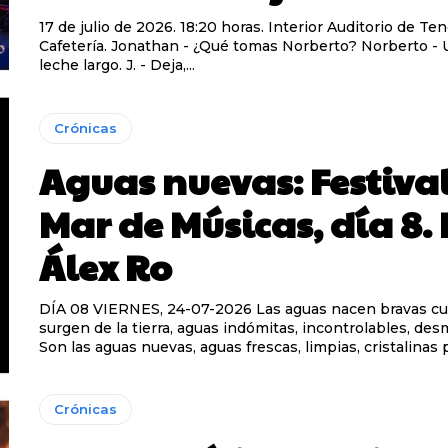
17 de julio de 2026. 18:20 horas. Interior Auditorio de Ten
Cafetería. Jonathan - ¿Qué tomas Norberto? Norberto - Un leche y
leche largo. J. - Deja,...
Crónicas
Aguas nuevas: Festival
Mar de Músicas, día 8. 
Álex Ro
DÍA 08 VIERNES, 24-07-2026 Las aguas nacen bravas cuando
surgen de la tierra, aguas indómitas, incontrolables, de
Son las aguas nuevas, aguas frescas, limpias, cristalinas p
Crónicas