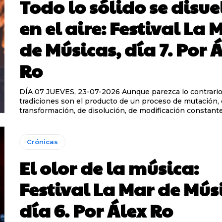
Todo lo sólido se disue
en el aire: Festival La 
de Músicas, día 7. Por 
Ro
DÍA 07 JUEVES, 23-07-2026 Aunque parezca lo contrario, todas las
tradiciones son el producto de un proceso de mutación,
transformación, de disolución, de modificación constante.
Crónicas
El olor de la música:
Festival La Mar de Mús
día 6. Por Álex Ro