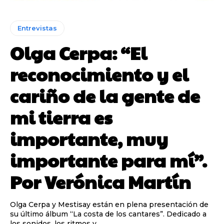
Entrevistas
Olga Cerpa: “El
reconocimiento y el
cariño de la gente de
mi tierra es
importante, muy
importante para mí”.
Por Verónica Martín
Olga Cerpa y Mestisay están en plena presentación de
su último álbum “La costa de los cantares”. Dedicado a
los sonidos, los ritmos y...