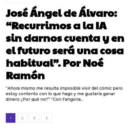
José Ángel de Álvaro:
“Recurrimos a la IA
sin darnos cuenta y en
el futuro será una cosa
habitual”. Por Noé
Ramón
“Ahora mismo me resulta imposible vivir del cómic pero
estoy contento con lo que hago y me gustaría ganar
dinero ¿Por qué no?” “Con Fangoria...
1
2
3