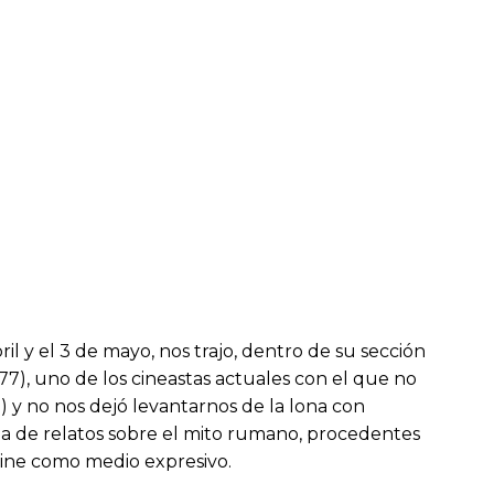
il y el 3 de mayo, nos trajo, dentro de su sección
7), uno de los cineastas actuales con el que no
 y no nos dejó levantarnos de la lona con
zcla de relatos sobre el mito rumano, procedentes
 cine como medio expresivo.