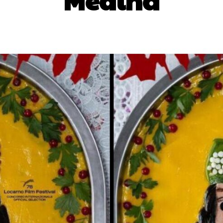
Medina