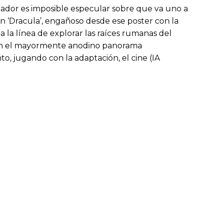
ador es imposible especular sobre que va uno a
n ‘Dracula’, engañoso desde ese poster con la
la línea de explorar las raíces rumanas del
, en el mayormente anodino panorama
o, jugando con la adaptación, el cine (IA