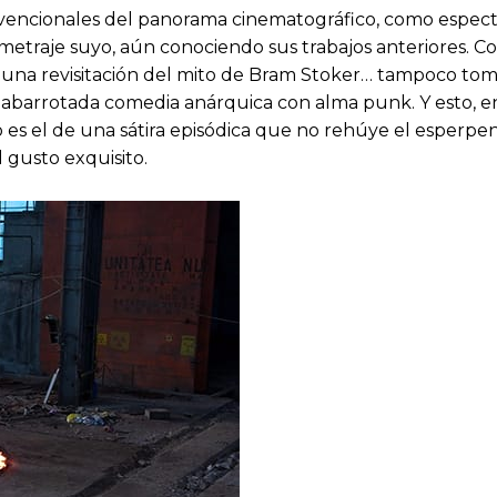
vencionales del panorama cinematográfico, como espect
traje suyo, aún conociendo sus trabajos anteriores. Co
una revisitación del mito de Bram Stoker… tampoco toma 
la abarrotada comedia anárquica con alma punk. Y esto
 es el de una sátira episódica que no rehúye el esperpent
 gusto exquisito.