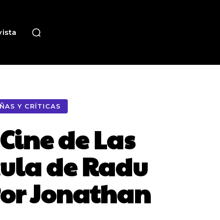
ista
ÑAS Y CRÍTICAS
 Cine de Las
cula de Radu
Por Jonathan