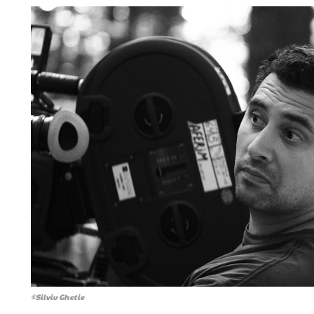
©Silviu Ghetie