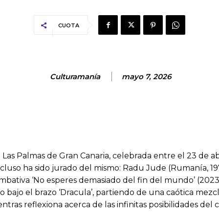
CUOTA
Culturamanía
mayo 7, 2026
e Las Palmas de Gran Canaria, celebrada entre el 23 de abr
cluso ha sido jurado del mismo: Radu Jude (Rumanía, 197
ombativa ‘No esperes demasiado del fin del mundo’ (2023)
ajo bajo el brazo ‘Dracula’, partiendo de una caótica me
ntras reflexiona acerca de las infinitas posibilidades del