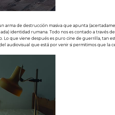
un arma de destrucción masiva que apunta (acertadament
irtuada) identidad rumana. Todo nos es contado a través d
. Lo que viene después es puro cine de guerrilla, tan es
del audiovisual que está por venir si permitimos que la c