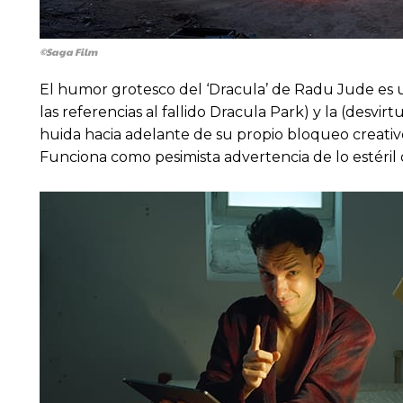
©Saga Film
El humor grotesco del ‘Dracula’ de Radu Jude es 
las referencias al fallido Dracula Park) y la (desv
huida hacia adelante de su propio bloqueo creativo
Funciona como pesimista advertencia de lo estéril 