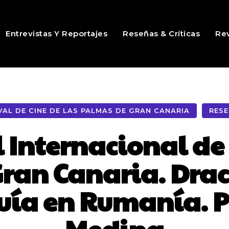
Entrevistas Y Reportajes
Reseñas & Críticas
Rev
VAL DE CINE DE LAS PALMAS DE GRAN CANARIA
RESE
l Internacional de
ran Canaria. Dra
uía en Rumanía. 