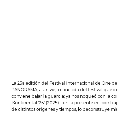
La 25a edición del Festival Internacional de Cine d
PANORAMA, a un viejo conocido del festival que in
conviene bajar la guardia; ya nos noqueó con la c
‘Kontinental ’25’ (2025)… en la presente edición tr
de distintos orígenes y tiempos, lo deconstruye mie