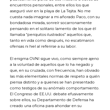
encuentros personales, entre ellos los que
aseguró vivir en la playa de La Tejita. No me
cuesta nada imaginar a mi añorado Paco, con su
bondadosa mirada, sonreír socarronamente
pensando en el solitario lamento de los que él
llamaba “periquitos ilustrados” aquellos que,
tanto en vida como después, no escatimaron
ofensas ni hiel al referirse a su labor.
El enigma OVNI sigue vivo, como siempre ajeno
a la voluntad de aquellos que lo ha negado y
que, en su cruzada, con frecuencia, han obviado
las más elementales normas de respeto a quién
piensa distinto y a quienes se han presentado
como testigos de su anómalo comportamiento.
El Congreso de EE.UU. debate efusivamente
sobre ellos, su Departamento de Defensa ha
creado una oficina para ahondar en su