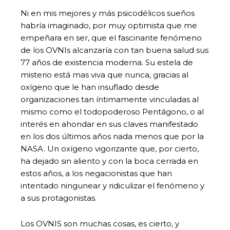
Ni en mis mejores y más psicodélicos sueños
habría imaginado, por muy optimista que me
empeñara en ser, que el fascinante fenómeno
de los OVNIs alcanzaría con tan buena salud sus
77 años de existencia moderna. Su estela de
misterio está mas viva que nunca, gracias al
oxígeno que le han insuflado desde
organizaciones tan íntimamente vinculadas al
mismo como el todopoderoso Pentágono, o al
interés en ahondar en sus claves manifestado
en los dos últimos años nada menos que por la
NASA. Un oxígeno vigorizante que, por cierto,
ha dejado sin aliento y con la boca cerrada en
estos años, a los negacionistas que han
intentado ningunear y ridiculizar el fenómeno y
a sus protagonistas.
Los OVNIS son muchas cosas, es cierto, y