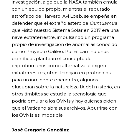
investigación, algo que la NASA también emula
con un equipo propio, mientras el reputado
astrofísico de Harvard, Avi Loeb, se empeña en
defender que el extraño asteroide
Oumuamua
que visitó nuestro Sistema Solar en 2017 era una
nave extraterrestre, impulsando un programa
propio de investigación de anomalías conocido
como Proyecto Galileo. Por el camino unos
científicos plantean el concepto de
criptohumanos como alternativa al origen
extraterrestres, otros trabajan en protocolos
para un inminente encuentro, algunos
elucubran sobre la naturaleza IA del misterio, en
otros ámbitos se estudia la tecnología que
podría emular a los OVNIs y hay quienes piden
que el Vaticano abra sus archivos. Aburrirse con
los OVNIs es imposible.
José Gregorio González