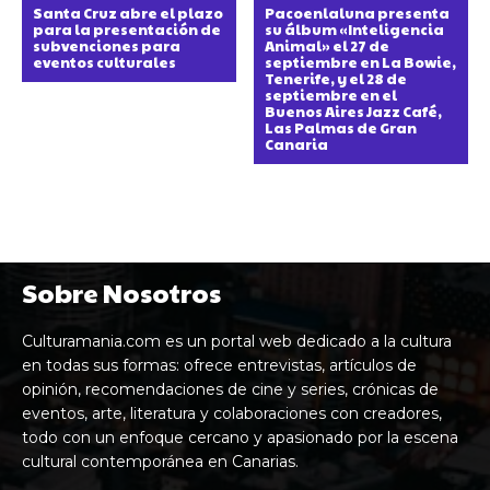
Santa Cruz abre el plazo
Pacoenlaluna presenta
para la presentación de
su álbum «Inteligencia
subvenciones para
Animal» el 27 de
eventos culturales
septiembre en La Bowie,
Tenerife, y el 28 de
septiembre en el
Buenos Aires Jazz Café,
Las Palmas de Gran
Canaria
Sobre Nosotros
Culturamania.com es un portal web dedicado a la cultura
en todas sus formas: ofrece entrevistas, artículos de
opinión, recomendaciones de cine y series, crónicas de
eventos, arte, literatura y colaboraciones con creadores,
todo con un enfoque cercano y apasionado por la escena
cultural contemporánea en Canarias.