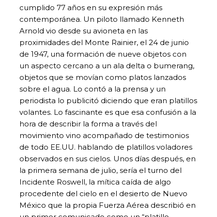
cumplido 77 años en su expresión más
contemporánea. Un piloto llamado Kenneth
Arnold vio desde su avioneta en las
proximidades del Monte Rainier, el 24 de junio
de 1947, una formación de nueve objetos con
un aspecto cercano a un ala delta o bumerang,
objetos que se movían como platos lanzados
sobre el agua. Lo contó a la prensa y un
periodista lo publicitó diciendo que eran platillos
volantes. Lo fascinante es que esa confusión a la
hora de describir la forma a través del
movimiento vino acompañado de testimonios
de todo EE.UU. hablando de platillos voladores
observados en sus cielos. Unos días después, en
la primera semana de julio, sería el turno del
Incidente Roswell, la mítica caída de algo
procedente del cielo en el desierto de Nuevo
México que la propia Fuerza Aérea describió en
un primer comunicado como un “platillo