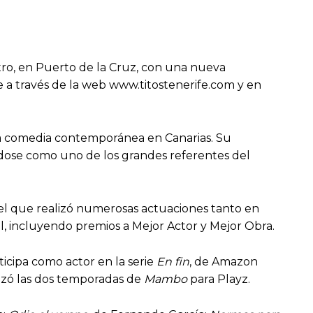
atro, en Puerto de la Cruz, con una nueva
 a través de la web www.titostenerife.com y en
la comedia contemporánea en Canarias. Su
dándose como uno de los grandes referentes del
 el que realizó numerosas actuaciones tanto en
l, incluyendo premios a Mejor Actor y Mejor Obra.
ticipa como actor en la serie
En fin
, de Amazon
nizó las dos temporadas de
Mambo
para Playz.