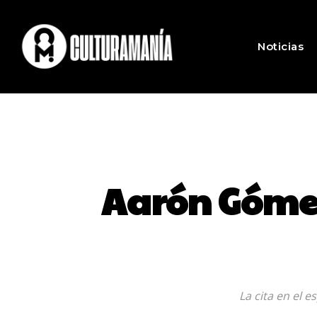
Noticias
Aarón Gómez 
La cita en el 