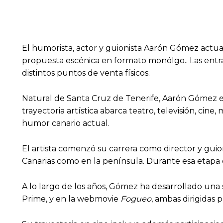
El humorista, actor y guionista Aarón Gómez actuar
propuesta escénica en formato monólgo.. Las entra
distintos puntos de venta físicos.
Natural de Santa Cruz de Tenerife, Aarón Gómez e
trayectoria artística abarca teatro, televisión, ci
humor canario actual.
El artista comenzó su carrera como director y gui
Canarias como en la península. Durante esa etapa 
A lo largo de los años, Gómez ha desarrollado una 
Prime, y en la webmovie
Fogueo
, ambas dirigidas