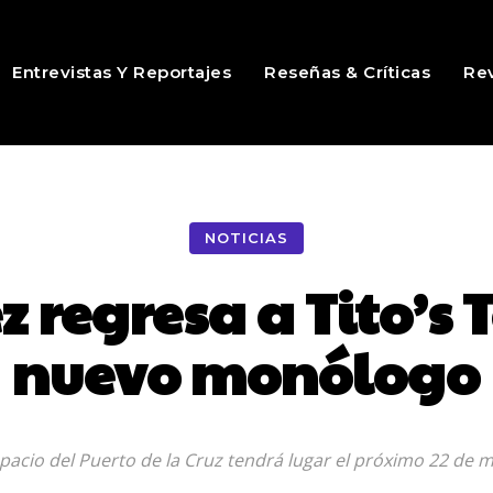
Entrevistas Y Reportajes
Reseñas & Críticas
Rev
NOTICIAS
regresa a Tito’s 
nuevo monólogo
espacio del Puerto de la Cruz tendrá lugar el próximo 22 de m