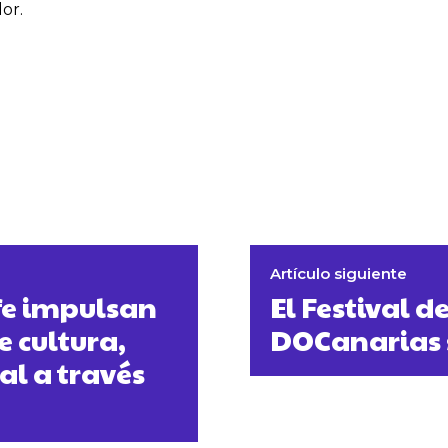
or.
Artículo siguiente
fe impulsan
El Festival d
e cultura,
DOCanarias 
al a través