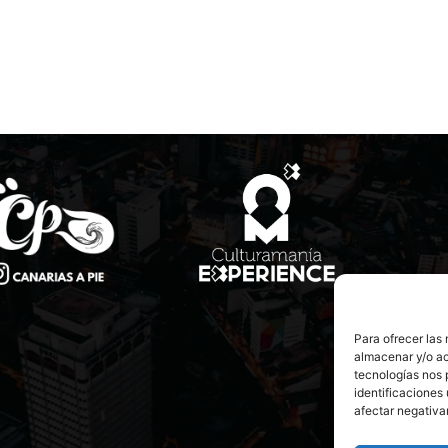
Para ofrecer las
almacenar y/o ac
tecnologías nos 
identificaciones 
afectar negativa