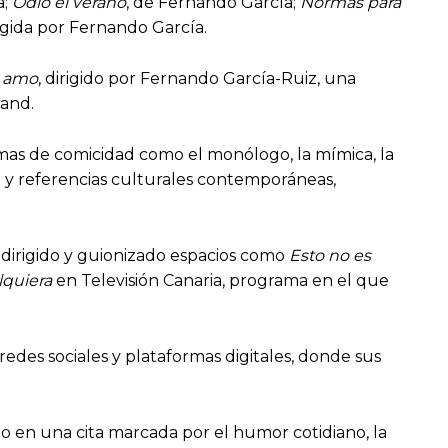
a;
Odio el verano
, de Fernando García;
Normas para
rigida por Fernando García.
e amo
, dirigido por Fernando García-Ruiz, una
rand.
mas de comicidad como el monólogo, la mímica, la
al y referencias culturales contemporáneas,
dirigido y guionizado espacios como
Esto no es
lquiera
en Televisión Canaria, programa en el que
edes sociales y plataformas digitales, donde sus
o en una cita marcada por el humor cotidiano, la