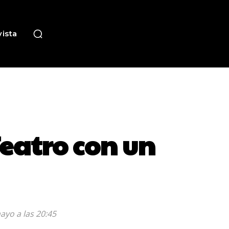
ista
Teatro con un
ayo a las 20:45