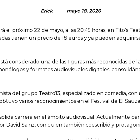
Erick
mayo 18, 2026
á el próximo 22 de mayo, a las 20:45 horas, en Tito’s Te
das tienen un precio de 18 euros y ya pueden adquirirse
stá considerado una de las figuras más reconocidas de 
ne, monólogos y formatos audiovisuales digitales, consoli
onista del grupo Teatro13, especializado en comedia, con
obtuvo varios reconocimientos en el Festival de El Sauza
sólida carrera en el ámbito audiovisual. Actualmente par
 por David Sainz, con quien también coescribió y protago