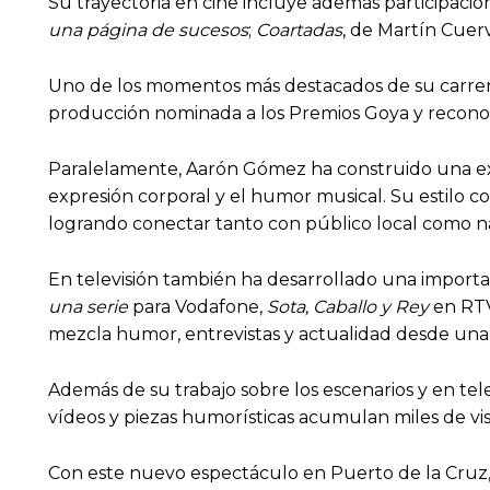
Su trayectoria en cine incluye además participac
una página de sucesos
;
Coartadas
, de Martín Cuer
Uno de los momentos más destacados de su carrer
producción nominada a los Premios Goya y reconoc
Paralelamente, Aarón Gómez ha construido una ext
expresión corporal y el humor musical. Su estilo c
logrando conectar tanto con público local como na
En televisión también ha desarrollado una import
una serie
para Vodafone,
Sota, Caballo y Rey
en RTV
mezcla humor, entrevistas y actualidad desde una
Además de su trabajo sobre los escenarios y en tel
vídeos y piezas humorísticas acumulan miles de vis
Con este nuevo espectáculo en Puerto de la Cruz, 