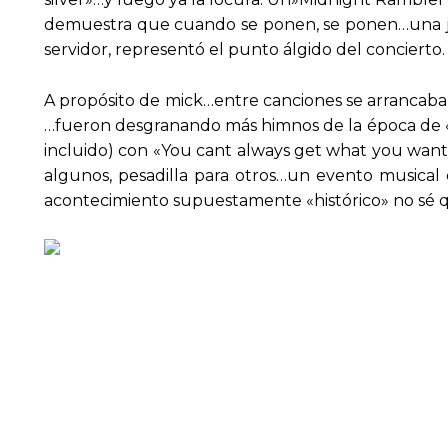
demuestra que cuando se ponen, se ponen…una j
servidor, representó el punto álgido del concierto.
A propósito de mick…entre canciones se arrancaba
…fueron desgranando más himnos de la época de «l
incluido) con «You cant always get what you want» 
algunos, pesadilla para otros…un evento musical
acontecimiento supuestamente «histórico» no sé q