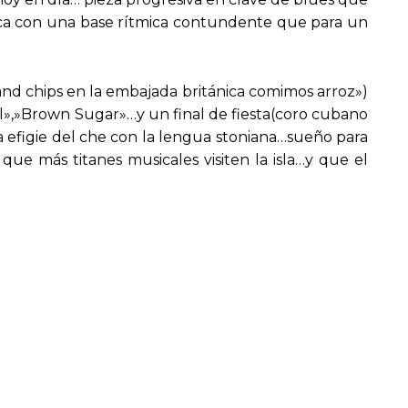
a con una base rítmica contundente que para un
nd chips en la embajada británica comimos arroz»)
l»,»Brown Sugar»…y un final de fiesta(coro cubano
la efigie del che con la lengua stoniana…sueño para
e más titanes musicales visiten la isla…y que el