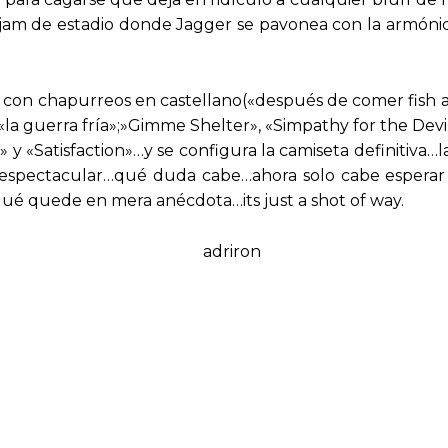
am de estadio donde Jagger se pavonea con la armónic
 con chapurreos en castellano(«después de comer fish a
a guerra fría»;»Gimme Shelter», «Simpathy for the Devi
y «Satisfaction»…y se configura la camiseta definitiva…
 espectacular…qué duda cabe…ahora solo cabe esperar qu
ué quede en mera anécdota…its just a shot of way.