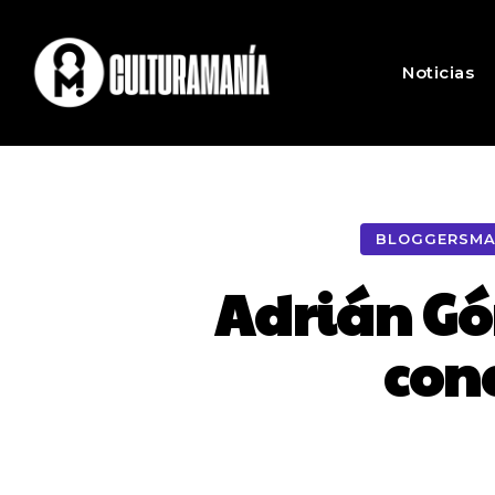
Noticias
BLOGGERSMA
Adrián Gó
con