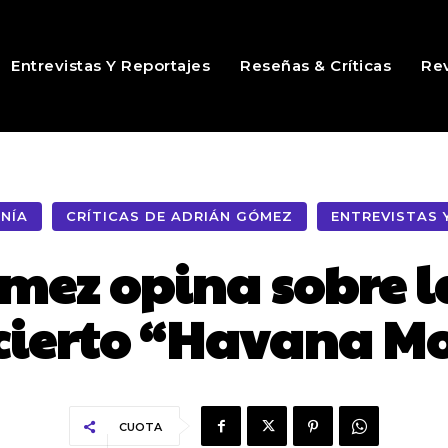
Entrevistas Y Reportajes
Reseñas & Críticas
Rev
NÍA
CRÍTICAS DE ADRIÁN GÓMEZ
ENTREVISTAS 
mez opina sobre la
cierto “Havana M
CUOTA