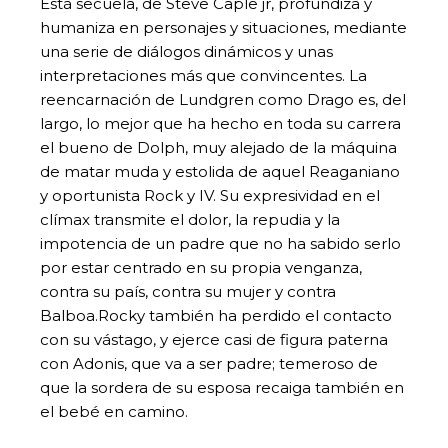
Está secuela, de Steve Caple jr, profundiza y
humaniza en personajes y situaciones, mediante
una serie de diálogos dinámicos y unas
interpretaciones más que convincentes. La
reencarnación de Lundgren como Drago es, del
largo, lo mejor que ha hecho en toda su carrera
el bueno de Dolph, muy alejado de la máquina
de matar muda y estolida de aquel Reaganiano
y oportunista Rock y IV. Su expresividad en el
clímax transmite el dolor, la repudia y la
impotencia de un padre que no ha sabido serlo
por estar centrado en su propia venganza,
contra su país, contra su mujer y contra
Balboa.Rocky también ha perdido el contacto
con su vástago, y ejerce casi de figura paterna
con Adonis, que va a ser padre; temeroso de
que la sordera de su esposa recaiga también en
el bebé en camino.