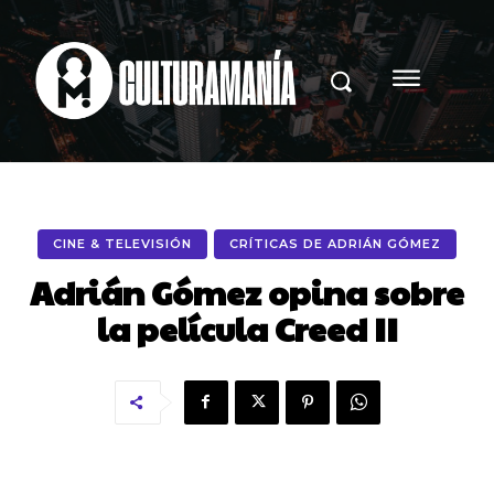
CINE & TELEVISIÓN
CRÍTICAS DE ADRIÁN GÓMEZ
Adrián Gómez opina sobre
la película Creed II