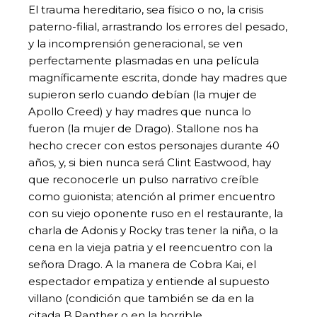
El trauma hereditario, sea físico o no, la crisis
paterno-filial, arrastrando los errores del pesado,
y la incomprensión generacional, se ven
perfectamente plasmadas en una película
magníficamente escrita, donde hay madres que
supieron serlo cuando debían (la mujer de
Apollo Creed) y hay madres que nunca lo
fueron (la mujer de Drago). Stallone nos ha
hecho crecer con estos personajes durante 40
años, y, si bien nunca será Clint Eastwood, hay
que reconocerle un pulso narrativo creíble
como guionista; atención al primer encuentro
con su viejo oponente ruso en el restaurante, la
charla de Adonis y Rocky tras tener la niña, o la
cena en la vieja patria y el reencuentro con la
señora Drago. A la manera de Cobra Kai, el
espectador empatiza y entiende al supuesto
villano (condición que también se da en la
citada B.Panther o en la horrible