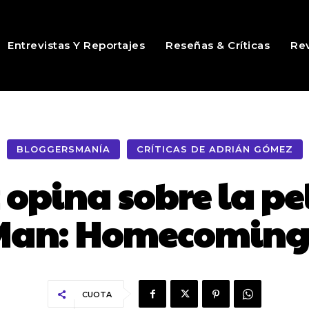
Entrevistas Y Reportajes
Reseñas & Críticas
Rev
BLOGGERSMANÍA
CRÍTICAS DE ADRIÁN GÓMEZ
opina sobre la pel
Man: Homecoming
CUOTA