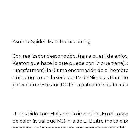
Asunto: Spider-Man: Homecoming.
Con realizador desconocido, trama pueril de enfoq
Keaton que hace lo que puede con lo que tiene), chi
Transformers); la última encarnación de el hombre a
dura pugna con la serie de TV de Nicholas Hammond
parece que este año DC le ha pateado el culo a «la 
Un insípido Tom Holland (Lo imposible, En el coraz
de color (igual que MJ), hija de El Buitre (no solo 