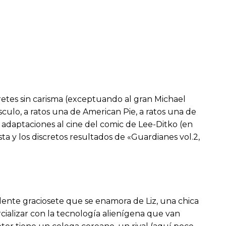
etes sin carisma (exceptuando al gran Michael
sculo, a ratos una de American Pie, a ratos una de
s adaptaciones al cine del comic de Lee-Ditko (en
 y los discretos resultados de «Guardianes vol.2,
elente graciosete que se enamora de Liz, una chica
ercializar con la tecnología alienígena que van