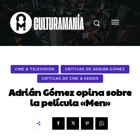
CINE & TELEVISIÓN
CRÍTICAS DE ADRIÁN GÓMEZ
CRÍTICAS DE CINE & SERIES
Adrián Gómez opina sobre
la película «Men»