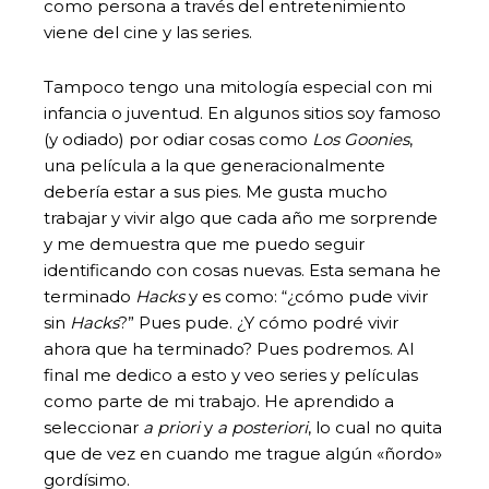
como persona a través del entretenimiento
viene del cine y las series.
Tampoco tengo una mitología especial con mi
infancia o juventud. En algunos sitios soy famoso
(y odiado) por odiar cosas como
Los Goonies
,
una película a la que generacionalmente
debería estar a sus pies. Me gusta mucho
trabajar y vivir algo que cada año me sorprende
y me demuestra que me puedo seguir
identificando con cosas nuevas. Esta semana he
terminado
Hacks
y es como: “¿cómo pude vivir
sin
Hacks
?” Pues pude. ¿Y cómo podré vivir
ahora que ha terminado? Pues podremos. Al
final me dedico a esto y veo series y películas
como parte de mi trabajo. He aprendido a
seleccionar
a priori
y
a posteriori
, lo cual no quita
que de vez en cuando me trague algún «ñordo»
gordísimo.