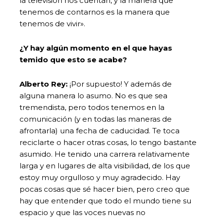
la televisión nos cuentan, y la manera que
tenemos de contarnos es la manera que
tenemos de vivir».
¿Y hay algún momento en el que hayas
temido que esto se acabe?
Alberto Rey:
¡Por supuesto! Y además de
alguna manera lo asumo. No es que sea
tremendista, pero todos tenemos en la
comunicación (y en todas las maneras de
afrontarla) una fecha de caducidad. Te toca
reciclarte o hacer otras cosas, lo tengo bastante
asumido. He tenido una carrera relativamente
larga y en lugares de alta visibilidad, de los que
estoy muy orgulloso y muy agradecido. Hay
pocas cosas que sé hacer bien, pero creo que
hay que entender que todo el mundo tiene su
espacio y que las voces nuevas no