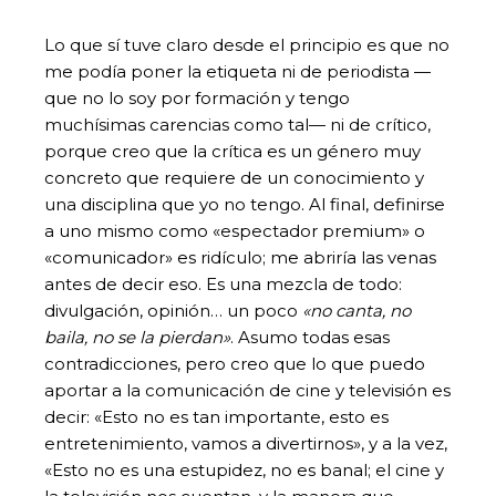
Lo que sí tuve claro desde el principio es que no
me podía poner la etiqueta ni de periodista —
que no lo soy por formación y tengo
muchísimas carencias como tal— ni de crítico,
porque creo que la crítica es un género muy
concreto que requiere de un conocimiento y
una disciplina que yo no tengo. Al final, definirse
a uno mismo como «espectador premium» o
«comunicador» es ridículo; me abriría las venas
antes de decir eso. Es una mezcla de todo:
divulgación, opinión… un poco
«no canta, no
baila, no se la pierdan»
. Asumo todas esas
contradicciones, pero creo que lo que puedo
aportar a la comunicación de cine y televisión es
decir: «Esto no es tan importante, esto es
entretenimiento, vamos a divertirnos», y a la vez,
«Esto no es una estupidez, no es banal; el cine y