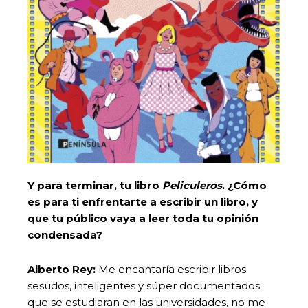
Y para terminar, tu libro
Peliculeros
. ¿Cómo
es para ti enfrentarte a escribir un libro, y
que tu público vaya a leer toda tu opinión
condensada?
Alberto Rey:
Me encantaría escribir libros
sesudos, inteligentes y súper documentados
que se estudiaran en las universidades, no me