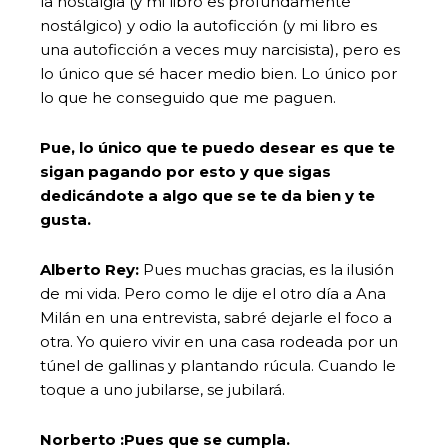
la nostalgia (y mi libro es profundamente
nostálgico) y odio la autoficción (y mi libro es
una autoficción a veces muy narcisista), pero es
lo único que sé hacer medio bien. Lo único por
lo que he conseguido que me paguen.
Pue, lo único que te puedo desear es que te
sigan pagando por esto y que sigas
dedicándote a algo que se te da bien y te
gusta.
Alberto Rey:
Pues muchas gracias, es la ilusión
de mi vida. Pero como le dije el otro día a Ana
Milán en una entrevista, sabré dejarle el foco a
otra. Yo quiero vivir en una casa rodeada por un
túnel de gallinas y plantando rúcula. Cuando le
toque a uno jubilarse, se jubilará.
Norberto :Pues que se cumpla.