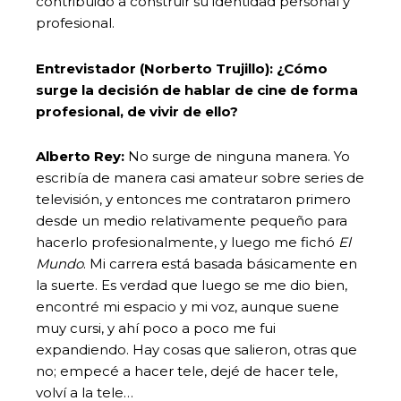
contribuido a construir su identidad personal y
profesional.
Entrevistador (Norberto Trujillo):
¿Cómo
surge la decisión de hablar de cine de forma
profesional, de vivir de ello?
Alberto Rey:
No surge de ninguna manera. Yo
escribía de manera casi amateur sobre series de
televisión, y entonces me contrataron primero
desde un medio relativamente pequeño para
hacerlo profesionalmente, y luego me fichó
El
Mundo
. Mi carrera está basada básicamente en
la suerte. Es verdad que luego se me dio bien,
encontré mi espacio y mi voz, aunque suene
muy cursi, y ahí poco a poco me fui
expandiendo. Hay cosas que salieron, otras que
no; empecé a hacer tele, dejé de hacer tele,
volví a la tele…