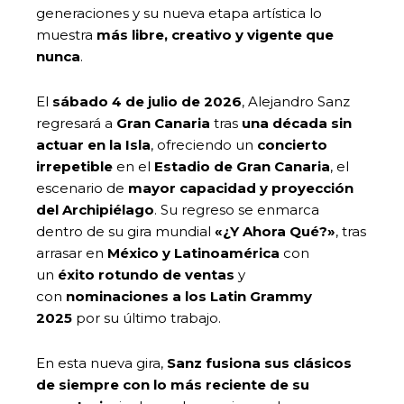
generaciones y su nueva etapa artística lo
muestra
más libre, creativo y vigente que
nunca
.
El
sábado 4 de julio de 2026
, Alejandro Sanz
regresará a
Gran Canaria
tras
una década sin
actuar en la Isla
, ofreciendo un
concierto
irrepetible
en el
Estadio de Gran Canaria
, el
escenario de
mayor capacidad y proyección
del Archipiélago
. Su regreso se enmarca
dentro de su gira mundial
«¿Y Ahora Qué?»
, tras
arrasar en
México y Latinoamérica
con
un
éxito rotundo de ventas
y
con
nominaciones a los Latin Grammy
2025
por su último trabajo.
En esta nueva gira,
Sanz fusiona sus clásicos
de siempre con lo más reciente de su