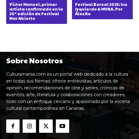
Víctor Manuel, primer
Festival Boreal 2025: Isa
artista confirmado en la
Izquierdo & MVBA. Por
20º edición de Festival
Álex Ro
Mar Abierto
Sobre Nosotros
Culturamania.com es un portal web dedicado a la cultura
en todas sus formas: ofrece entrevistas, artículos de
opinión, recomendaciones de cine y series, crónicas de
eventos, arte, literatura y colaboraciones con creadores,
todo con un enfoque cercano y apasionado por la escena
cultural contemporánea en Canarias.