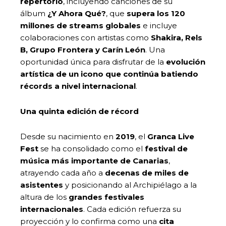
repertorio
, incluyendo canciones de su
álbum
¿Y Ahora Qué?
, que
supera los 120
millones de streams globales
e incluye
colaboraciones con artistas como
Shakira, Rels
B, Grupo Frontera y Carín León
. Una
oportunidad única para disfrutar de la
evolución
artística de un icono que continúa batiendo
récords a nivel internacional
.
Una quinta edición de récord
Desde su nacimiento en
2019
, el
Granca Live
Fest
se ha consolidado como el
festival de
música más importante de Canarias
,
atrayendo cada año a
decenas de miles de
asistentes
y posicionando al Archipiélago a la
altura de los
grandes festivales
internacionales
. Cada edición refuerza su
proyección y lo confirma como una
cita