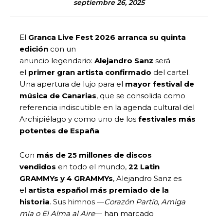
septiembre 26, 2025
El
Granca Live Fest 2026
arranca su quinta
edición
con un
anuncio legendario:
Alejandro Sanz
será
el
primer gran artista confirmado
del cartel.
Una apertura de lujo para el
mayor festival de
música de Canarias
, que se consolida como
referencia indiscutible en la agenda cultural del
Archipiélago y como uno de los
festivales más
potentes de España
.
Con
más de 25 millones de discos
vendidos
en todo el mundo,
22 Latin
GRAMMYs y 4 GRAMMYs
, Alejandro Sanz es
el
artista español más premiado de la
historia
. Sus himnos —
Corazón Partío, Amiga
mía o El Alma al Aire
— han marcado