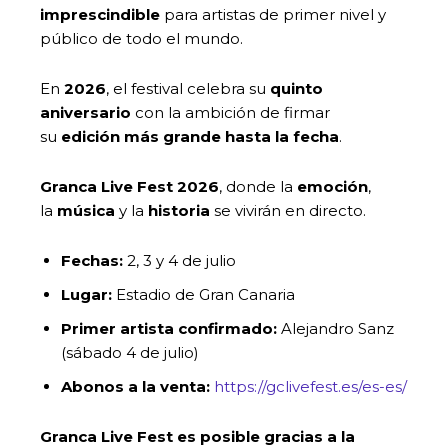
imprescindible
para artistas de primer nivel y
público de todo el mundo.
En
2026
, el festival celebra su
quinto
aniversario
con la ambición de firmar
su
edición más grande hasta la fecha
.
Granca Live Fest 2026
, donde la
emoción
,
la
música
y la
historia
se vivirán en directo.
Fechas:
2, 3 y 4 de julio
Lugar:
Estadio de Gran Canaria
Primer artista confirmado:
Alejandro Sanz
(sábado 4 de julio)
Abonos a la venta:
https://gclivefest.es/es-es/
Granca Live Fest es posible gracias a la