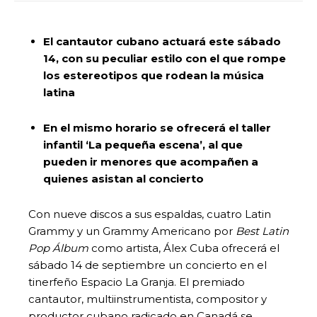
El cantautor cubano actuará este sábado
14, con su peculiar estilo con el que rompe
los estereotipos que rodean la música
latina
En el mismo horario se ofrecerá el taller
infantil ‘La pequeña escena’, al que
pueden ir menores que acompañen a
quienes asistan al concierto
Con nueve discos a sus espaldas, cuatro Latin
Grammy y un Grammy Americano por
Best Latin
Pop Álbum
como artista, Álex Cuba ofrecerá el
sábado 14 de septiembre un concierto en el
tinerfeño Espacio La Granja. El premiado
cantautor, multiinstrumentista, compositor y
productor cubano radicado en Canadá se