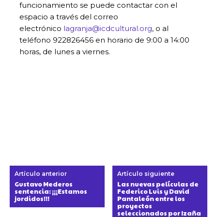
funcionamiento se puede contactar con el
espacio a través del correo
electrónico
lagranja@icdcultural.org
, o al
teléfono 922826456 en horario de 9:00 a 14:00
horas, de lunes a viernes.
Artículo anterior
Artículo siguiente
Gustavo Mederos
Las nuevas películas de
sentencia: ¡¡¡Estamos
Federico Luis y David
jordidos!!!
Pantaleón entre los
proyectos
seleccionados por Izaña