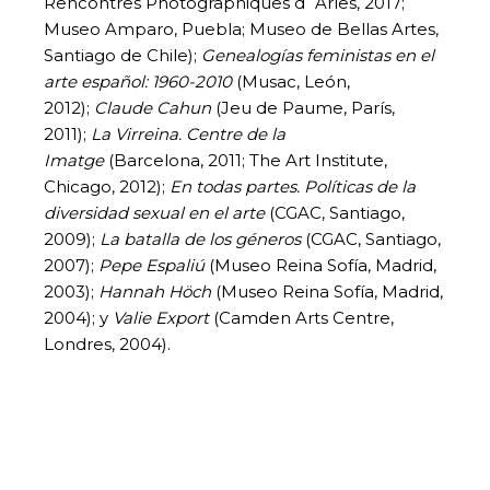
Rencontres Photographiques d´Arles, 2017;
Museo Amparo, Puebla; Museo de Bellas Artes,
Santiago de Chile);
Genealogías feministas en el
arte español: 1960-2010
(Musac, León,
2012);
Claude Cahun
(Jeu de Paume, París,
2011);
La Virreina. Centre de la
Imatge
(Barcelona, 2011; The Art Institute,
Chicago, 2012);
En todas partes. Políticas de la
diversidad sexual en el arte
(CGAC, Santiago,
2009);
La batalla de los géneros
(CGAC, Santiago,
2007);
Pepe Espaliú
(Museo Reina Sofía, Madrid,
2003);
Hannah Höch
(Museo Reina Sofía, Madrid,
2004); y
Valie Export
(Camden Arts Centre,
Londres, 2004).