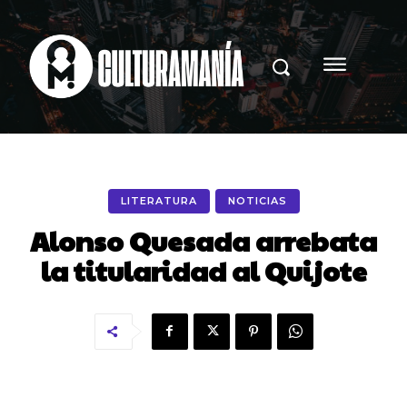
LITERATURA
NOTICIAS
Alonso Quesada arrebata
la titularidad al Quijote