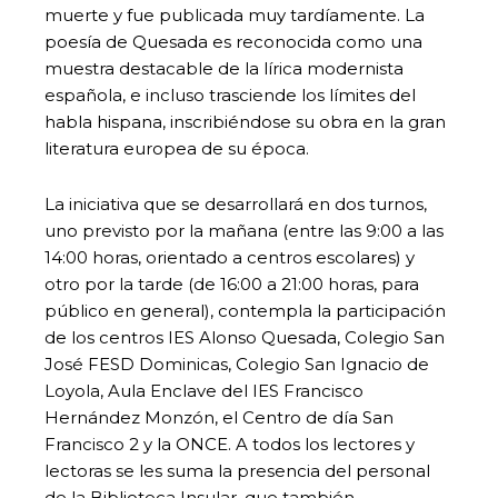
muerte y fue publicada muy tardíamente. La
poesía de Quesada es reconocida como una
muestra destacable de la lírica modernista
española, e incluso trasciende los límites del
habla hispana, inscribiéndose su obra en la gran
literatura europea de su época.
La iniciativa que se desarrollará en dos turnos,
uno previsto por la mañana (entre las 9:00 a las
14:00 horas, orientado a centros escolares) y
otro por la tarde (de 16:00 a 21:00 horas, para
público en general), contempla la participación
de los centros IES Alonso Quesada, Colegio San
José FESD Dominicas, Colegio San Ignacio de
Loyola, Aula Enclave del IES Francisco
Hernández Monzón, el Centro de día San
Francisco 2 y la ONCE. A todos los lectores y
lectoras se les suma la presencia del personal
de la Biblioteca Insular, que también