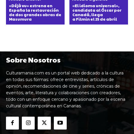
«Déjà vu» estrena en
«El idioma universal»,
España la restauración
candidata al Óscar por
de dos grandes obras de
Canadá, llega
Masumura
a Filmin el 25 de abril
Sobre Nosotros
Culturamania.com es un portal web dedicado a la cultura
en todas sus formas: ofrece entrevistas, artículos de
opinión, recomendaciones de cine y series, crónicas de
eventos, arte, literatura y colaboraciones con creadores,
todo con un enfoque cercano y apasionado por la escena
cultural contemporánea en Canarias.