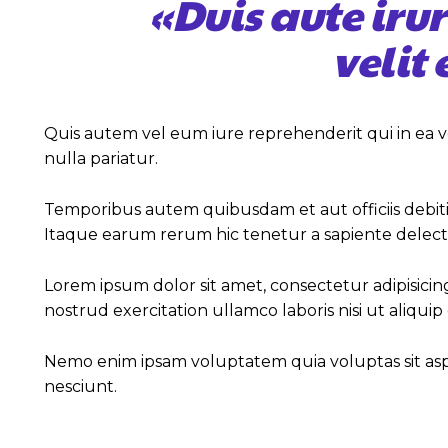
«Duis aute iru
velit
Quis autem vel eum iure reprehenderit qui in ea v
nulla pariatur.
Temporibus autem quibusdam et aut officiis debiti
Itaque earum rerum hic tenetur a sapiente delectus
Lorem ipsum dolor sit amet, consectetur adipisicin
nostrud exercitation ullamco laboris nisi ut aliq
Nemo enim ipsam voluptatem quia voluptas sit asp
nesciunt.