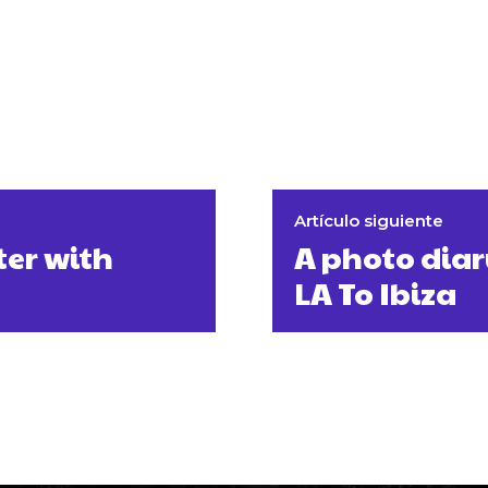
Artículo siguiente
ter with
A photo diar
LA To Ibiza