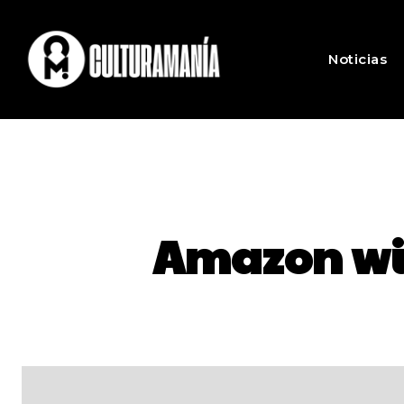
Noticias
Amazon will