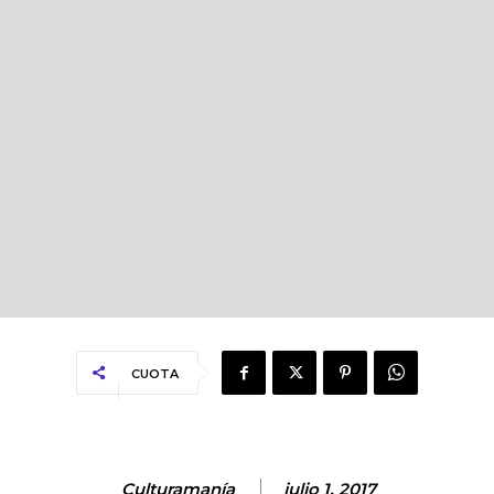
CUOTA
Culturamanía
julio 1, 2017