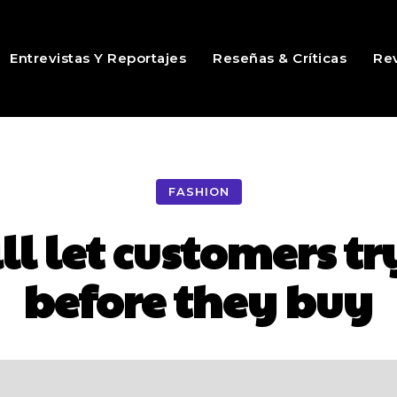
Entrevistas Y Reportajes
Reseñas & Críticas
Rev
FASHION
 let customers tr
before they buy