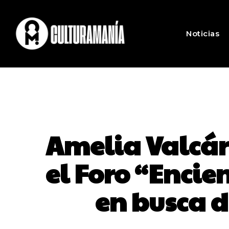
Noticias
Amelia Valcár
el Foro “Encie
en busca d