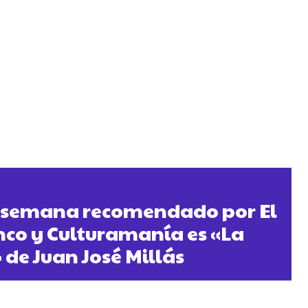
la semana recomendado por El
nco y Culturamanía es «La
 de Juan José Millás