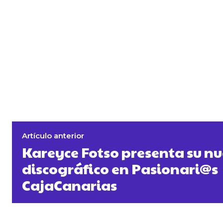
Artículo anterior
Kareyce Fotso presenta su n
discográfico en Pasionari@s
CajaCanarias