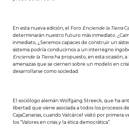
En esta nueva edición, el Foro
Enciende la Tierra
Ca
determinarán nuestro futuro más inmediato. ¿Camina
inmediato, ¿Seremos capaces de construir un sist
sistema podría conducirnos a un interregno ingob
Enciende la Tierra
ha propuesto, en esta ocasión, a 
amenazas que se ciernen sobre un modelo en crisis,
desarrollarse como sociedad.
El sociólogo alemán Wolfgang Streeck, que ha antici
libertad que viene asociada a todos los procesos d
CajaCanarias, cuando Valcárcel visitó por primera v
los “Valores en crisis y la ética democrática”.