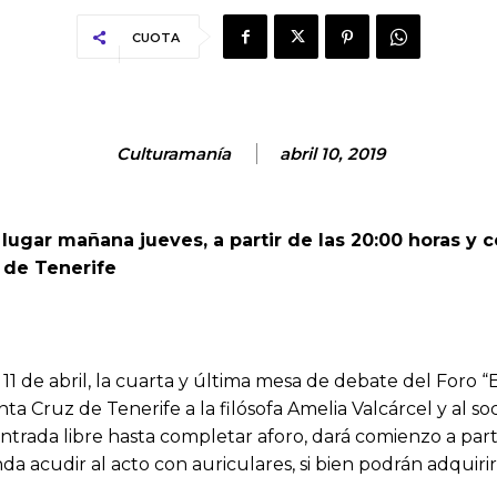
CUOTA
Culturamanía
abril 10, 2019
ugar mañana jueves, a partir de las 20:00 horas y c
 de Tenerife
 de abril, la cuarta y última mesa de debate del Foro “En
anta Cruz de Tenerife a la filósofa Amelia Valcárcel y al
entrada libre hasta completar aforo, dará comienzo a part
 acudir al acto con auriculares, si bien podrán adquirirs