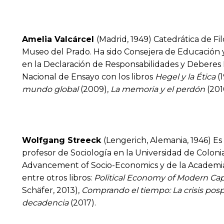
Amelia Valcárcel
(Madrid, 1949) Catedrática de Fi
Museo del Prado. Ha sido Consejera de Educación y
en la Declaración de Responsabilidades y Deberes H
Nacional de Ensayo con los libros
Hegel y la Ética
(
mundo global
(2009),
La memoria y el perdón
(201
Wolfgang Streeck
(Lengerich, Alemania, 1946) Es
profesor de Sociología en la Universidad de Coloni
Advancement of Socio-Economics y de la Academia 
entre otros libros:
Political Economy of Modern Ca
Schäfer, 2013),
Comprando el tiempo: La crisis pos
decadencia
(2017).