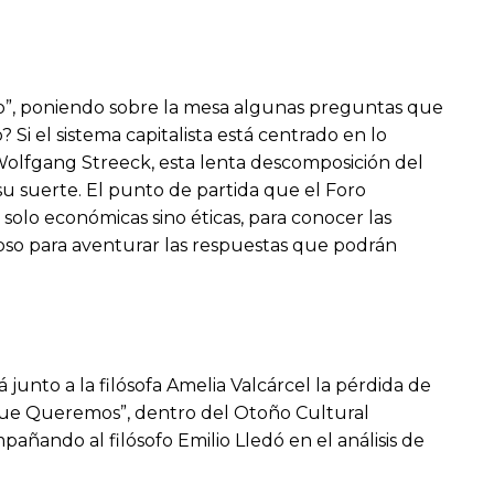
o”, poniendo sobre la mesa algunas preguntas que
Si el sistema capitalista está centrado en lo
olfgang Streeck, esta lenta descomposición del
u suerte. El punto de partida que el Foro
 solo económicas sino éticas, para conocer las
apso para aventurar las respuestas que podrán
 junto a la filósofa Amelia Valcárcel la pérdida de
o que Queremos”, dentro del Otoño Cultural
pañando al filósofo Emilio Lledó en el análisis de