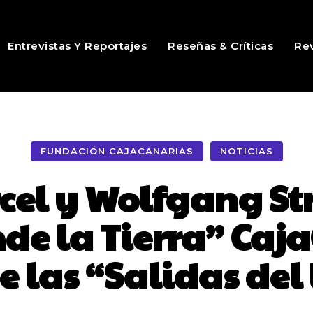
Entrevistas Y Reportajes
Reseñas & Críticas
Rev
FUNDACIÓN CAJACANARIAS
NOTICIAS
cel y Wolfgang St
nde la Tierra” Caj
e las “Salidas del