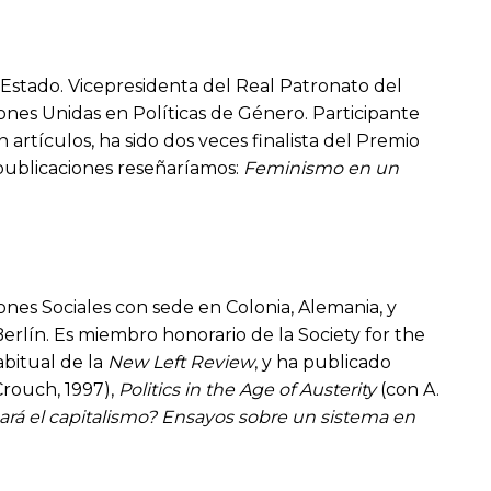
e Estado. Vicepresidenta del Real Patronato del
ones Unidas en Políticas de Género. Participante
rtículos, ha sido dos veces finalista del Premio
 publicaciones reseñaríamos:
Feminismo en un
ones Sociales con sede en Colonia, Alemania, y
erlín. Es miembro honorario de la Society for the
bitual de la
New Left Review
, y ha publicado
Crouch, 1997),
Politics in the Age of Austerity
(con A.
rá el capitalismo? Ensayos sobre un sistema en