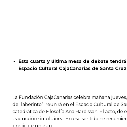
Esta cuarta y última mesa de debate tendrá l
Espacio Cultural CajaCanarias de Santa Cruz
La Fundación CajaCanarias celebra mañana jueves, 11
del laberinto”, reunirá en el Espacio Cultural de S
catedrática de Filosofía Ana Hardisson. El acto, de 
traducción simultánea. En ese sentido, se recomienda
precio de un euro.