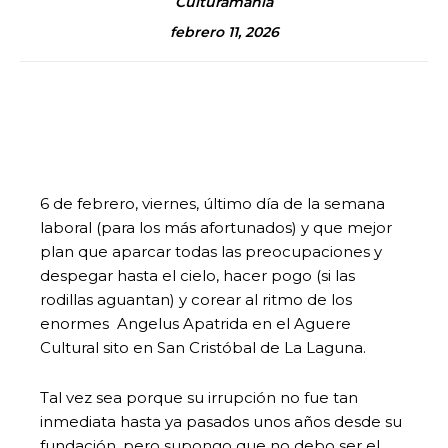
Culturamanía
febrero 11, 2026
6 de febrero, viernes, último día de la semana
laboral (para los más afortunados) y que mejor
plan que aparcar todas las preocupaciones y
despegar hasta el cielo, hacer pogo (si las
rodillas aguantan) y corear al ritmo de los
enormes Angelus Apatrida en el Aguere
Cultural sito en San Cristóbal de La Laguna.
Tal vez sea porque su irrupción no fue tan
inmediata hasta ya pasados unos años desde su
fundación, pero supongo que no debo ser el