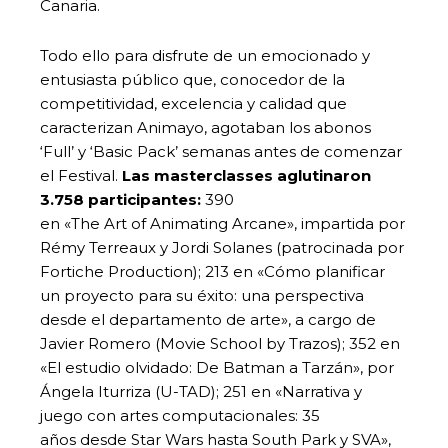
Canaria.
Todo ello para disfrute de un emocionado y
entusiasta público que, conocedor de la
competitividad, excelencia y calidad que
caracterizan Animayo, agotaban los abonos
‘Full’ y ‘Basic Pack’ semanas antes de comenzar
el Festival.
Las masterclasses aglutinaron
3.758 participantes:
390
en «The Art of Animating Arcane», impartida por
Rémy Terreaux y Jordi Solanes (patrocinada por
Fortiche Production); 213 en «Cómo planificar
un proyecto para su éxito: una perspectiva
desde el departamento de arte», a cargo de
Javier Romero (Movie School by Trazos); 352 en
«El estudio olvidado: De Batman a Tarzán», por
Ángela Iturriza (U-TAD); 251 en «Narrativa y
juego con artes computacionales: 35
años desde Star Wars hasta South Park y SVA»,