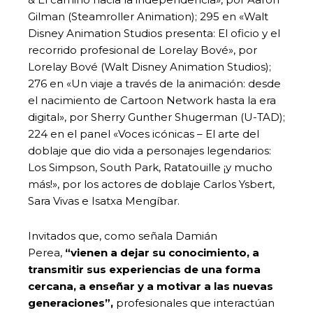
Gilman (Steamroller Animation); 295 en «Walt
Disney Animation Studios presenta: El oficio y el
recorrido profesional de Lorelay Bové», por
Lorelay Bové (Walt Disney Animation Studios);
276 en «Un viaje a través de la animación: desde
el nacimiento de Cartoon Network hasta la era
digital», por Sherry Gunther Shugerman (U-TAD);
224 en el panel «Voces icónicas – El arte del
doblaje que dio vida a personajes legendarios:
Los Simpson, South Park, Ratatouille ¡y mucho
más!», por los actores de doblaje Carlos Ysbert,
Sara Vivas e Isatxa Mengíbar.
Invitados que, como señala Damián
Perea,
“vienen a dejar su conocimiento, a
transmitir sus experiencias de una forma
cercana, a enseñar y a motivar a las nuevas
generaciones”,
profesionales que interactúan