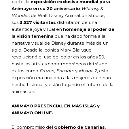
parte, la
exposición
exclusiva mundial para
Animayo en su 20 aniversario
Whimsy &
Wonder
, de Walt Disney Animation Studios,
sus
3.527 visitantes
disfrutaron de una
auténtica joya visual en
homenaje
al poder de
la visión femenina
que ha dado forma a la
narrativa visual de Disney durante más de un
siglo. Desde la icónica Mary Blair,que
revolucionó el uso del color en los años 50,
hasta las artistas contemporáneas detrás de
éxitos como
Frozen
,
Encanto
y
Moana 2
, esta
exposición era una oda a las mujeres que han
hecho historia -y están forjando el futuro- de la
animación.
ANIMAYO PRESENCIAL EN MÁS ISLAS y
ANIMAYO ONLINE.
El compromiso del
Gobierno de Canarias
,