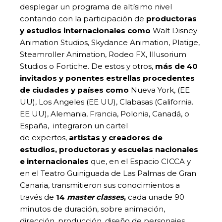
desplegar un programa de altísimo nivel
contando con la participación de
productoras
y estudios internacionales como
Walt Disney
Animation Studios, Skydance Animation, Platige,
Steamroller Animation, Rodeo FX, Illusorium
Studios o Fortiche. De estos y otros,
más de 40
invitados y ponentes estrellas
procedentes
de ciudades y paí
ses como
Nueva York, (EE
UU), Los Angeles (EE UU), Clabasas (California.
EE UU), Alemania, Francia, Polonia, Canadá, o
España, integraron un cartel
de expertos,
artistas y creadores de
estudios, productoras y escuelas nacionales
e internacionales
que, en el Espacio CICCA y
en el Teatro Guiniguada de Las Palmas de Gran
Canaria, transmitieron sus conocimientos a
través de
14
master classes
,
cada unade 90
minutos de duración, sobre animación,
dirección, producción, diseño de personajes,