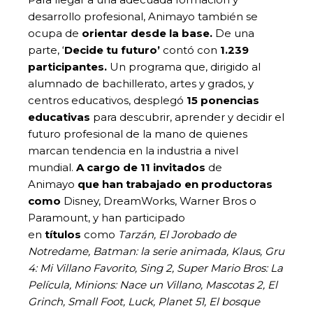
desarrollo profesional, Animayo también se
ocupa de
orientar desde la base.
De una
parte, ‘
Decide tu futuro’
contó con
1.239
participantes.
Un programa que, dirigido al
alumnado de bachillerato, artes y grados, y
centros educativos, desplegó
15 ponencias
educativas
para descubrir, aprender y decidir el
futuro profesional de la mano de quienes
marcan tendencia en la industria a nivel
mundial.
A cargo de 11 invitados
de
Animayo
que han trabajado en
productoras
como
Disney, DreamWorks, Warner Bros o
Paramount, y han participado
en
títulos
como
Tarzán, El Jorobado de
Notredame, Batman: la serie animada, Klaus, Gru
4: Mi Villano Favorito, Sing 2, Super Mario Bros: La
Película, Minions: Nace un Villano, Mascotas 2, El
Grinch, Small Foot, Luck, Planet 51, El bosque