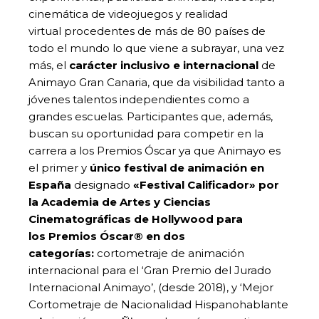
cinemática de videojuegos y realidad
virtual procedentes de más de 80 países de
todo el mundo lo que viene a subrayar, una vez
más, el
carácter inclusivo e internacional
de
Animayo Gran Canaria, que da visibilidad tanto a
jóvenes talentos independientes como a
grandes escuelas. Participantes que, además,
buscan su oportunidad para competir en la
carrera a los Premios Óscar ya que Animayo es
el primer y
único festival de animación en
España
designado
«Festival Calificador»
por
la Academia de Artes y Ciencias
Cinematográficas de Hollywood para
los
Premios Óscar®
en dos
categorías:
cortometraje de animación
internacional para el ‘Gran Premio del Jurado
Internacional Animayo’, (desde 2018), y ‘Mejor
Cortometraje de Nacionalidad Hispanohablante