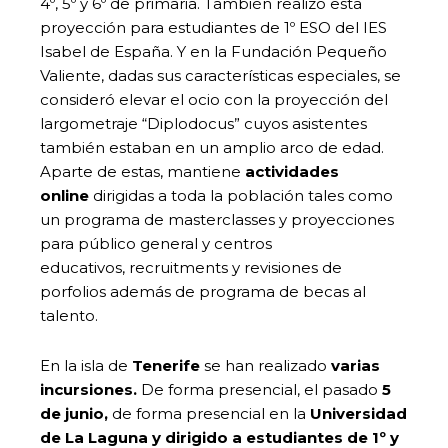
4º, 5º y 6º de primaria. También realizó esta
proyección para estudiantes de 1º ESO del IES
Isabel de España. Y en la Fundación Pequeño
Valiente, dadas sus características especiales, se
consideró elevar el ocio con la proyección del
largometraje “Diplodocus” cuyos asistentes
también estaban en un amplio arco de edad.
Aparte de estas, mantiene
actividades
online
dirigidas a toda la población tales como
un programa de masterclasses y proyecciones
para público general y centros
educativos, recruitments y revisiones de
porfolios además de programa de becas al
talento.
En la isla de
Tenerife
se han realizado
varias
incursiones.
De forma presencial, el pasado
5
de junio,
de forma presencial en la
Universidad
de La Laguna y dirigido a estudiantes de 1º y