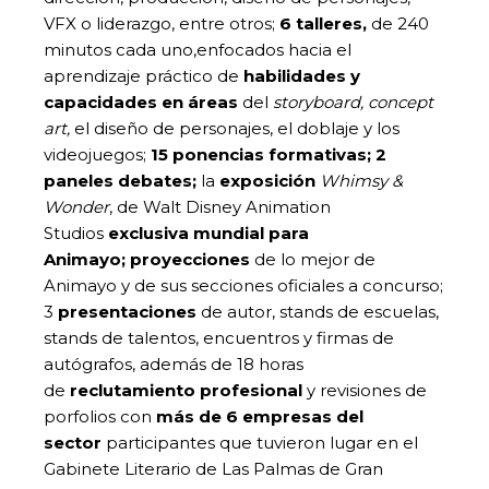
VFX o liderazgo, entre otros;
6 talleres,
de 240
minutos cada uno,enfocados hacia el
aprendizaje práctico de
habilidades y
capacidades en áreas
del
storyboard,
concept
art,
el diseño de personajes, el doblaje y los
videojuegos;
15 ponencias formativas; 2
paneles debates;
la
exposición
Whimsy &
Wonder
, de Walt Disney Animation
Studios
exclusiva mundial para
Animayo;
proyecciones
de lo mejor de
Animayo y de sus secciones oficiales a concurso;
3
presentaciones
de autor, stands de escuelas,
stands de talentos, encuentros y firmas de
autógrafos, además de 18
horas
de
reclutamiento profesional
y revisiones de
porfolios con
más de 6 empresas del
sector
participantes que tuvieron lugar en el
Gabinete Literario de Las Palmas de Gran