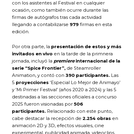
con los asistentes al Festival en cualquier
ocasión, como también ocurre durante las
firmas de autógrafos tras cada actividad
llegando a contabilizarse
979
firmas en esta
edición.
Por otra parte, la
presentación de estos y más
invitados en vivo
en la tarde de la primnera
jornada, incluyó la
premiere
internacional de la
serie “Spice Frontier”,
de Steamroller
Animation, y contó con
390 participantes.
Las
5
proyecciones
‘Especial Lo Mejor de Animayo’
y ‘Mi Primer Festival’ (años 2020 a 2024) y las 5
destinadas a las secciones oficiales a concurso
2025 fueron visionadas por
506
participantes.
Relacionado con este punto,
cabe destacar la recepción de
2.254 obras
en
animación 2D y 3D, efectos visuales, cine
experimental, publicidad animada, videoclips,