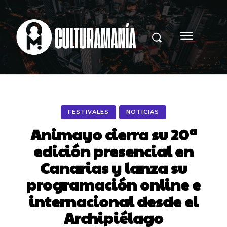
FESTIVALES
NOTICIAS
Animayo cierra su 20ª
edición presencial en
Canarias y lanza su
programación online e
internacional desde el
Archipiélago