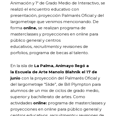
Animación y 1º de Grado Medio de Interactivo, se
realizó el encuentro educativo con
presentación, proyección Palmarés Oficial y del
largometraje que venimos mencionando. De
forma
online,
se realizan programa de
masterclasses y proyecciones en online para
público general y centros
educativos,
recruitments
y revisiones de
porfolios, programa de becas al talento.
En la isla de
La Palma, Animayo llegó a
la
Escuela de Arte Manolo Blahnik el 17 de
junio
con la proyección del Palmarés Oficial y
del largometraje “Slide”, de Bill Plympton para
alumnos de un mix de ciclos de grado medio,
superior y bachillerato de artes. Como
actividades
online:
programa de masterclasses y
proyecciones en online para público general y
centros educativos,
recruitments
y revisiones de