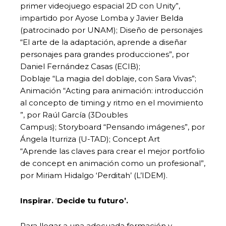
primer videojuego espacial 2D con Unity”,
impartido por Ayose Lomba y Javier Belda
(patrocinado por UNAM); Diseño de personajes
“El arte de la adaptación, aprende a diseñar
personajes para grandes producciones”, por
Daniel Fernández Casas (ECIB);
Doblaje “La magia del doblaje, con Sara Vivas”;
Animación “Acting para animación: introducción
al concepto de timing y ritmo en el movimiento
”, por Raúl García (3Doubles
Campus); Storyboard “Pensando imágenes”, por
Ángela Iturriza (U-TAD); Concept Art
“Aprende las claves para crear el mejor portfolio
de concept en animación como un profesional”,
por Miriam Hidalgo ‘Perditah’ (L’IDEM).
Inspirar.
‘
Decide tu futuro’.
Para llegar a una adecuada formación y