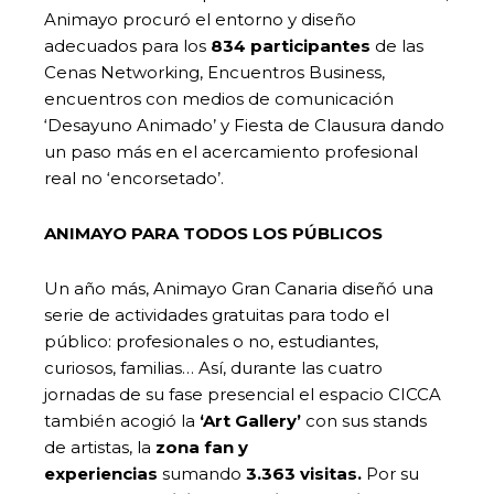
Animayo procuró el entorno y diseño
adecuados para los
834 participantes
de las
Cenas Networking, Encuentros Business,
encuentros con medios de comunicación
‘Desayuno Animado’ y Fiesta de Clausura dando
un paso más en el acercamiento profesional
real no ‘encorsetado’.
ANIMAYO PARA TODOS LOS PÚBLICOS
Un año más, Animayo Gran Canaria diseñó una
serie de actividades gratuitas para todo el
público: profesionales o no, estudiantes,
curiosos, familias… Así, durante las cuatro
jornadas de su fase presencial el espacio CICCA
también acogió la
‘Art Gallery’
con sus stands
de artistas, la
zona fan y
experiencias
sumando
3.363 visitas.
Por su