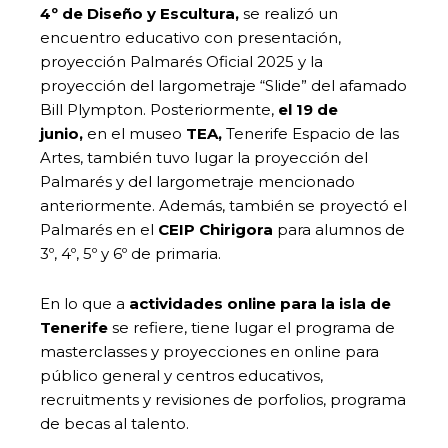
4º de Diseño y Escultura,
se realizó un
encuentro educativo con presentación,
proyección Palmarés Oficial 2025 y la
proyección del largometraje “Slide” del afamado
Bill Plympton. Posteriormente,
el 19 de
junio,
en el museo
TEA,
Tenerife Espacio de las
Artes, también tuvo lugar la proyección del
Palmarés y del largometraje mencionado
anteriormente. Además, también se proyectó el
Palmarés en el
CEIP Chirigora
para alumnos de
3º, 4º, 5º y 6º de primaria.
En lo que a
actividades online para la isla de
Tenerife
se refiere, tiene lugar el programa de
masterclasses y proyecciones en online para
público general y centros educativos,
recruitments y revisiones de porfolios, programa
de becas al talento.