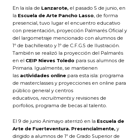
En la isla de
Lanzarote,
el pasado 5 de junio, en
la
Escuela de Arte Pancho Lasso
, de forma
presencial, tuvo lugar el encuentro educativo
con presentación, proyección Palmarés Oficial y
del largometraje mencionado con alumnos de
1º de bachillerato y 1º de C.F.G.S de Ilustración.
También se realizó la proyección del Palmarés
en el
CEIP Nieves Toledo
para sus alumnos de
Primaria. Igualmente, se mantienen
las
actividades online
para esta isla: programa
de masterclasses y proyecciones en online para
público general y centros
educativos,
recruitments
y revisiones de
porfolios, programa de becas al talento.
El 9 de junio Animayo aterrizó en la
Escuela de
Arte de
Fuerteventura.
Presencialmente,
y
dirigido a alumnos de 1º de Grado Superior de