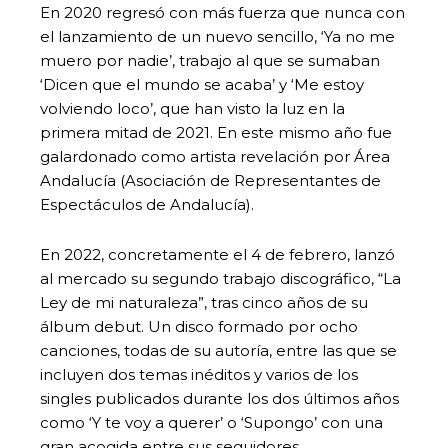
En 2020 regresó con más fuerza que nunca con
el lanzamiento de un nuevo sencillo, ‘Ya no me
muero por nadie’, trabajo al que se sumaban
‘Dicen que el mundo se acaba’ y ‘Me estoy
volviendo loco’, que han visto la luz en la
primera mitad de 2021. En este mismo año fue
galardonado como artista revelación por Área
Andalucía (Asociación de Representantes de
Espectáculos de Andalucía).
En 2022, concretamente el 4 de febrero, lanzó
al mercado su segundo trabajo discográfico, “La
Ley de mi naturaleza”, tras cinco años de su
álbum debut. Un disco formado por ocho
canciones, todas de su autoría, entre las que se
incluyen dos temas inéditos y varios de los
singles publicados durante los dos últimos años
como ‘Y te voy a querer’ o ‘Supongo’ con una
gran acogida entre sus seguidores.