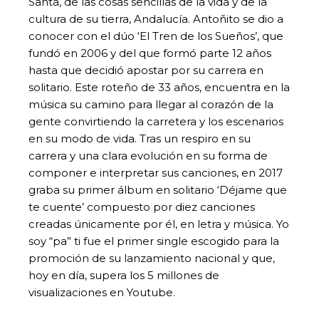
Santa, de las cosas sencillas de la vida y de la
cultura de su tierra, Andalucía. Antoñito se dio a
conocer con el dúo ‘El Tren de los Sueños’, que
fundó en 2006 y del que formó parte 12 años
hasta que decidió apostar por su carrera en
solitario. Este roteño de 33 años, encuentra en la
música su camino para llegar al corazón de la
gente convirtiendo la carretera y los escenarios
en su modo de vida. Tras un respiro en su
carrera y una clara evolución en su forma de
componer e interpretar sus canciones, en 2017
graba su primer álbum en solitario ‘Déjame que
te cuente’ compuesto por diez canciones
creadas únicamente por él, en letra y música. Yo
soy “pa” ti fue el primer single escogido para la
promoción de su lanzamiento nacional y que,
hoy en día, supera los 5 millones de
visualizaciones en Youtube.