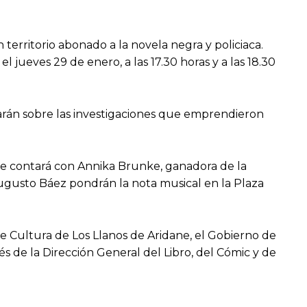
 territorio abonado a la novela negra y policiaca.
l jueves 29 de enero, a las 17.30 horas y a las 18.30
arán sobre las investigaciones que emprendieron
e contará con Annika Brunke, ganadora de la
Augusto Báez pondrán la nota musical en la Plaza
de Cultura de Los Llanos de Aridane, el Gobierno de
vés de la Dirección General del Libro, del Cómic y de