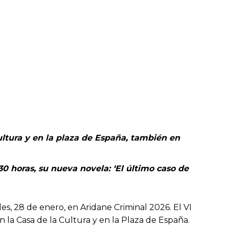
ultura y en la plaza de España, también en
0 horas, su nueva novela: ‘El último caso de
es, 28 de enero, en Aridane Criminal 2026. El VI
 la Casa de la Cultura y en la Plaza de España.