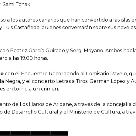
or Sami Tchak.
o a los autores canarios que han convertido a las islas en
 y Luis Castañeda, quienes conversarán sobre sus novelas e
á con Beatriz García Guirado y Sergi Moyano. Ambos habl
ro a las 19.00 horas.
ro
con el Encuentro Recordando al Comisario Ravelo, qu
a Negra, y el concierto Letras a Tiros. Germán López y 
les en torno a un crimen.
nto de Los Llanos de Aridane, a través de la concejalía 
io de Desarrollo Cultural y el Ministerio de Cultura, a tra