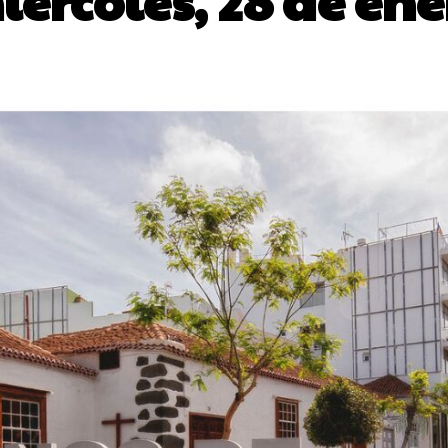
iércoles, 28 de ene