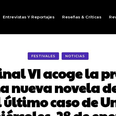
Entrevistas Y Reportajes
Reseñas & Críticas
Rev
FESTIVALES
NOTICIAS
nal VI acoge la p
a nueva novela de
l último caso de U