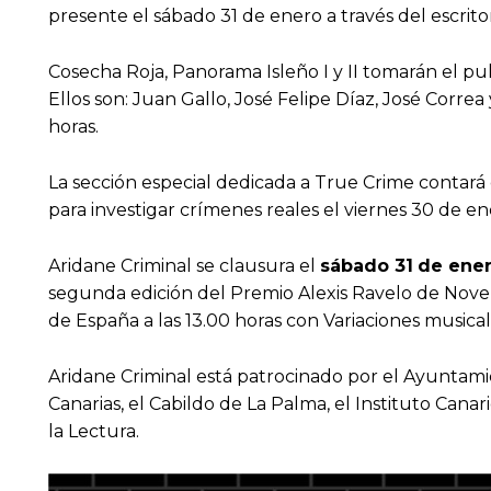
presente el sábado 31 de enero a través del escrit
Cosecha Roja, Panorama Isleño I y II tomarán el puls
Ellos son: Juan Gallo, José Felipe Díaz, José Correa
horas.
La sección especial dedicada a True Crime contar
para investigar crímenes reales el viernes 30 de ene
Aridane Criminal se clausura el
sábado 31
de ene
segunda edición del Premio Alexis Ravelo de Novel
de España a las 13.00 horas con Variaciones musica
Aridane Criminal está patrocinado por el Ayuntamie
Canarias, el Cabildo de La Palma, el Instituto Canar
la Lectura.