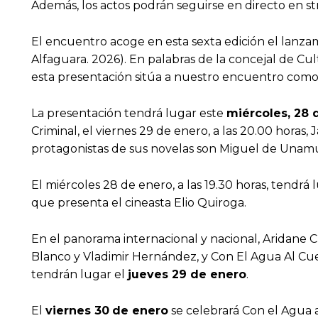
Además, los actos podrán seguirse en directo en s
El encuentro acoge en esta sexta edición el lanza
Alfaguara. 2026). En palabras de la concejal de C
esta presentación sitúa a nuestro encuentro como e
La presentación tendrá lugar este
miércoles, 28 
Criminal, el viernes 29 de enero, a las 20.00 horas
protagonistas de sus novelas son Miguel de Unamun
El miércoles 28 de enero, a las 19.30 horas, tendrá
que presenta el cineasta Elio Quiroga.
En el panorama internacional y nacional, Aridane 
Blanco y Vladimir Hernández, y Con El Agua Al Cuel
tendrán lugar el
jueves 29 de enero
.
El
viernes 30
de enero
se celebrará Con el Agua al