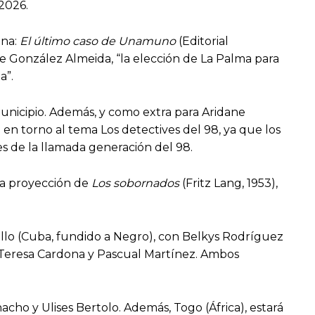
2026.
ina:
El último caso de Unamuno
(Editorial
e González Almeida, “la elección de La Palma para
a”.
l municipio. Además, y como extra para Aridane
i en torno al tema Los detectives del 98, ya que los
s de la llamada generación del 98.
 la proyección de
Los sobornados
(Fritz Lang, 1953),
ello (Cuba, fundido a Negro), con Belkys Rodríguez
on Teresa Cardona y Pascual Martínez. Ambos
acho y Ulises Bertolo. Además, Togo (África), estará