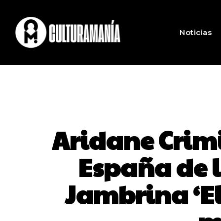
Noticias
Aridane Crimi
España de l
Jambrina ‘E