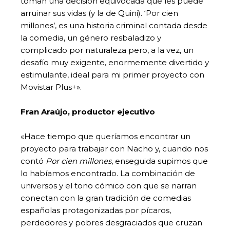
toman una decisión equivocada que les puede
arruinar sus vidas (y la de Quini). ‘Por cien
millones’, es una historia criminal contada desde
la comedia, un género resbaladizo y
complicado por naturaleza pero, a la vez, un
desafío muy exigente, enormemente divertido y
estimulante, ideal para mi primer proyecto con
Movistar Plus+».
Fran Araújo, productor ejecutivo
«Hace tiempo que queríamos encontrar un
proyecto para trabajar con Nacho y, cuando nos
contó
Por cien millones
, enseguida supimos que
lo habíamos encontrado. La combinación de
universos y el tono cómico con que se narran
conectan con la gran tradición de comedias
españolas protagonizadas por pícaros,
perdedores y pobres desgraciados que cruzan