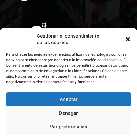
Gestionar el consentimiento
de las cookies
Para ofrecer las mejores experiencias, utilizamos tecnologías como las
cookies para almacenar y/o acceder a la información del dispositivo. El
consentimiento de estas tecnologías nos permitirá procesar datos como
el comportamiento de navegación o las identificaciones únicas en este
sitio. No consentir o retirar el consentimiento, puede afectar
negativamente a ciertas características y funciones.
CONTACTA CON NOSOTROS
POLÍTICA DE PRIVACIDAD
Aceptar
Denegar
POLÍTICA DE COOKIES
Ver preferencias