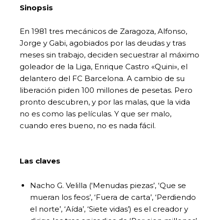
Sinopsis
En 1981 tres mecánicos de Zaragoza, Alfonso,
Jorge y Gabi, agobiados por las deudas y tras
meses sin trabajo, deciden secuestrar al máximo
goleador de la Liga, Enrique Castro «Quini», el
delantero del FC Barcelona. A cambio de su
liberación piden 100 millones de pesetas. Pero
pronto descubren, y por las malas, que la vida
no es como las películas. Y que ser malo,
cuando eres bueno, no es nada fácil.
Las claves
Nacho G. Velilla (‘Menudas piezas’, ‘Que se
mueran los feos’, ‘Fuera de carta’, ‘Perdiendo
el norte’, ‘Aída’, ‘Siete vidas’) es el creador y