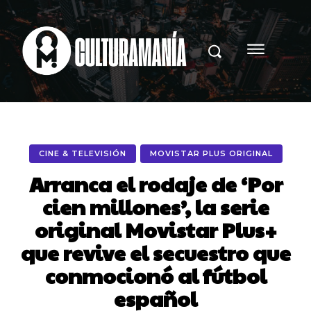
CINE & TELEVISIÓN
MOVISTAR PLUS ORIGINAL
Arranca el rodaje de ‘Por
cien millones’, la serie
original Movistar Plus+
que revive el secuestro que
conmocionó al fútbol
español