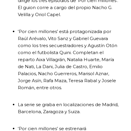
dirige los tres episodios de ‘Por cien millones’.
El guion corre a cargo del propio Nacho G.
Velilla y Oriol Capel.
‘Por cien millones’ está protagonizada por
Raúl Arévalo, Vito Sanz y Gabriel Guevara
como los tres secuestradores y Agustín Otón
como el futbolista Quini. Completan el
reparto Aixa Villagrán, Natalia Huarte, María
de Nati, La Dani, Julia de Castro, Emilio
Palacios, Nacho Guerreros, Marisol Aznar,
Jorge Asín, Rafa Maza, Teresa Rabal y Josele
Román, entre otros.
La serie se graba en localizaciones de Madrid,
Barcelona, Zaragoza y Suiza.
‘Por cien millones’ se estrenará