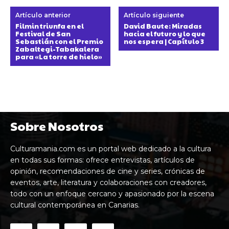
Artículo anterior
Artículo siguiente
Filmin triunfa en el
David Baute: Miradas
Festival de San
hacia el futuro y lo que
Sebastián con el Premio
nos espera | Capítulo 3
Zabaltegi-Tabakalera
para «La torre de hielo»
Sobre Nosotros
Culturamania.com es un portal web dedicado a la cultura
en todas sus formas: ofrece entrevistas, artículos de
opinión, recomendaciones de cine y series, crónicas de
eventos, arte, literatura y colaboraciones con creadores,
todo con un enfoque cercano y apasionado por la escena
cultural contemporánea en Canarias.