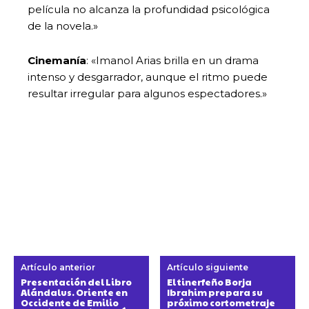
película no alcanza la profundidad psicológica
de la novela.»
Cinemanía
: «Imanol Arias brilla en un drama
intenso y desgarrador, aunque el ritmo puede
resultar irregular para algunos espectadores.»
Artículo anterior
Artículo siguiente
Presentación del Libro
El tinerfeño Borja
Alándalus. Oriente en
Ibrahim prepara su
Occidente de Emilio
próximo cortometraje