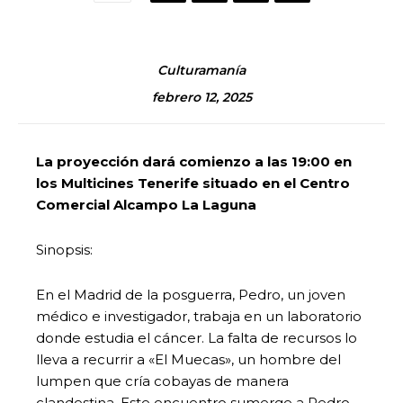
Culturamanía
febrero 12, 2025
La proyección dará comienzo a las 19:00 en
los Multicines Tenerife situado en el Centro
Comercial Alcampo La Laguna
Sinopsis:
En el Madrid de la posguerra, Pedro, un joven
médico e investigador, trabaja en un laboratorio
donde estudia el cáncer. La falta de recursos lo
lleva a recurrir a «El Muecas», un hombre del
lumpen que cría cobayas de manera
clandestina. Este encuentro sumerge a Pedro