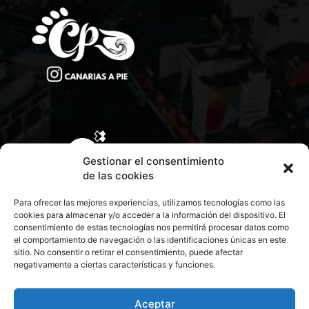
Gestionar el consentimiento
de las cookies
Para ofrecer las mejores experiencias, utilizamos tecnologías como las
cookies para almacenar y/o acceder a la información del dispositivo. El
consentimiento de estas tecnologías nos permitirá procesar datos como
el comportamiento de navegación o las identificaciones únicas en este
sitio. No consentir o retirar el consentimiento, puede afectar
negativamente a ciertas características y funciones.
CONTACTA CON NOSOTROS
POLÍTICA DE PRIVACIDAD
Aceptar