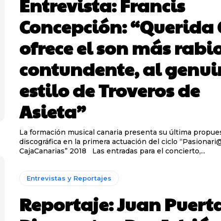
Entrevista: Francis
Concepción: “Querida
ofrece el son más rabi
contundente, al genu
estilo de Troveros de
Asieta”
La formación musical canaria presenta su última propue
discográfica en la primera actuación del ciclo “Pasionari
CajaCanarias” 2018 Las entradas para el concierto,...
Entrevistas y Reportajes
Reportaje: Juan Puert