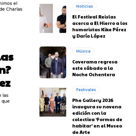
Noticias
 de Charlas
El Festival Reislas
acerca a El Hierro a los
humoristas Kike Pérez
y Darío López
las
Música
Coverama regresa
n?
este sábado a la
Noche Ochentera
ez
Festivales
 las
Phe Gallery 2026
o que
inaugura su novena
edición con la
colectiva ‘Formas de
habitar’ en el Museo
de Arte