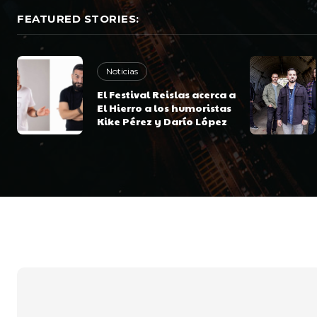
FEATURED STORIES:
Noticias
El Festival Reislas acerca a
El Hierro a los humoristas
Kike Pérez y Darío López