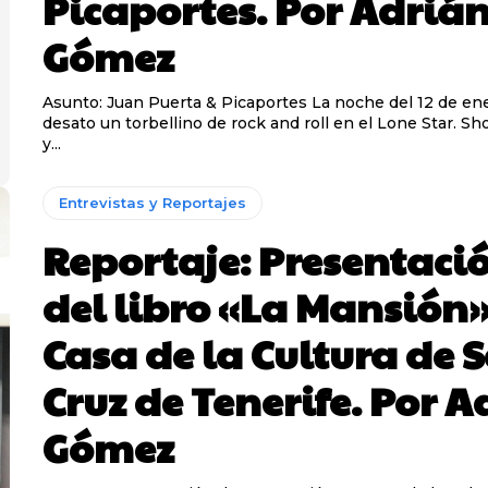
Picaportes. Por Adriá
Gómez
Asunto: Juan Puerta & Picaportes La noche del 12 de enero se
desato un torbellino de rock and roll en el Lone Star. S
y...
Entrevistas y Reportajes
Reportaje: Presentaci
del libro «La Mansión»
Casa de la Cultura de 
Cruz de Tenerife. Por 
Gómez