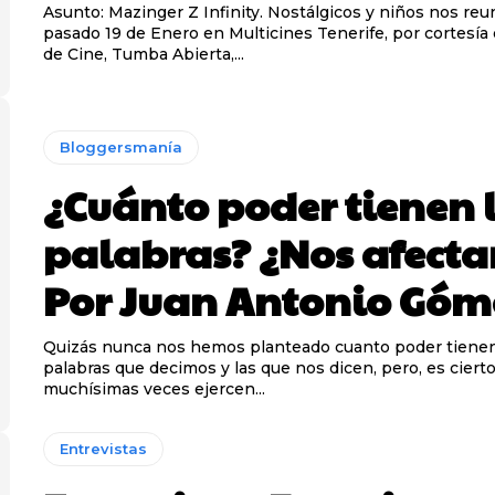
Asunto: Mazinger Z Infinity. Nostálgicos y niños nos reunimos el
pasado 19 de Enero en Multicines Tenerife, por cortesía
de Cine, Tumba Abierta,...
Bloggersmanía
¿Cuánto poder tienen 
palabras? ¿Nos afecta
Por Juan Antonio Góm
Quizás nunca nos hemos planteado cuanto poder tienen
palabras que decimos y las que nos dicen, pero, es ciert
muchísimas veces ejercen...
Entrevistas