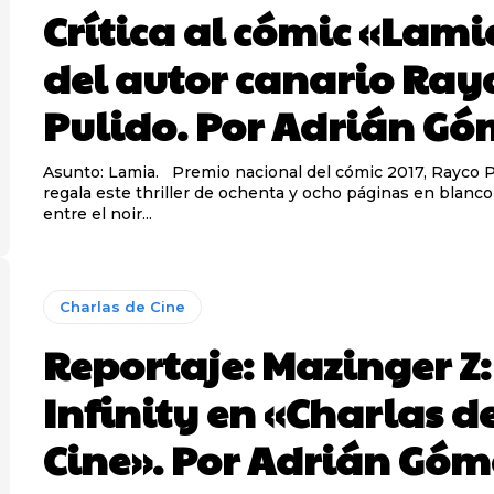
Crítica al cómic «Lami
del autor canario Ray
Pulido. Por Adrián Gó
Asunto: Lamia. Premio nacional del cómic 2017, Rayco Pulido nos
regala este thriller de ochenta y ocho páginas en blanco
entre el noir...
Charlas de Cine
Reportaje: Mazinger Z:
Infinity en «Charlas d
Cine». Por Adrián Góm