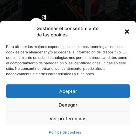
Gestionar el consentimiento
de las cookies
Para ofrecer las mejores experiencias, utilizamos tecnologías como las
cookies para almacenar y/o acceder a la información del dispositivo. El
consentimiento de estas tecnologías nos permitirá procesar datos como
el comportamiento de navegación o las identificaciones únicas en este
sitio. No consentir o retirar el consentimiento, puede afectar
negativamente a ciertas características y funciones.
CONTACTA CON NOSOTROS
POLÍTICA DE PRIVACIDAD
Aceptar
Denegar
POLÍTICA DE COOKIES
Ver preferencias
© 2026 Todos los derechos reservados. Culturamanía
Política de cookies