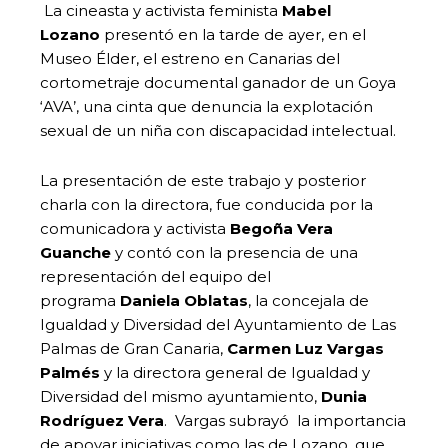
La cineasta y activista feminista
Mabel
Lozano
presentó en la tarde de ayer, en el
Museo Élder, el estreno en Canarias del
cortometraje documental ganador de un Goya
‘AVA’, una cinta que denuncia la explotación
sexual de un niña con discapacidad intelectual.
La presentación de este trabajo y posterior
charla con la directora, fue conducida por la
comunicadora y activista
Begoña Vera
Guanche
y contó con la presencia de una
representación del equipo del
programa
Daniela Oblatas
, la concejala de
Igualdad y Diversidad del Ayuntamiento de Las
Palmas de Gran Canaria,
Carmen Luz Vargas
Palmés
y la directora general de Igualdad y
Diversidad del mismo ayuntamiento,
Dunia
Rodríguez Vera
. Vargas subrayó la importancia
de apoyar iniciativas como las de Lozano, que