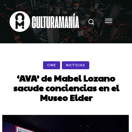
CINE
NOTICIAS
‘AVA’ de Mabel Lozano
sacude conciencias en el
Museo Elder