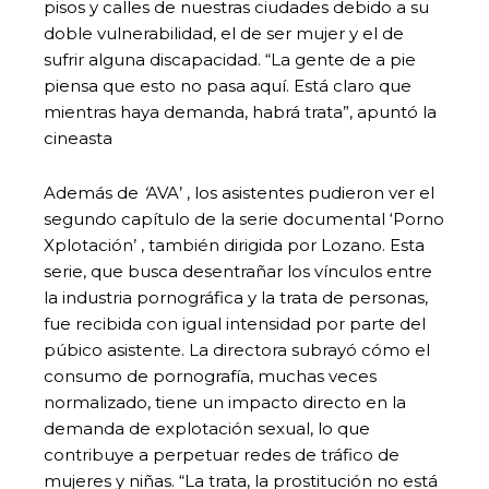
pisos y calles de nuestras ciudades debido a su
doble vulnerabilidad, el de ser mujer y el de
sufrir alguna discapacidad. “La gente de a pie
piensa que esto no pasa aquí. Está claro que
mientras haya demanda, habrá trata”, apuntó la
cineasta
Además de
‘
AVA’ , los asistentes pudieron ver el
segundo capítulo de la serie documental
‘Porno
Xplotación’
, también dirigida por Lozano. Esta
serie, que busca desentrañar los vínculos entre
la industria pornográfica y la trata de personas,
fue recibida con igual intensidad por parte del
púbico asistente. La directora subrayó cómo el
consumo de pornografía, muchas veces
normalizado, tiene un impacto directo en la
demanda de explotación sexual, lo que
contribuye a perpetuar redes de tráfico de
mujeres y niñas. “La trata, la prostitución no está