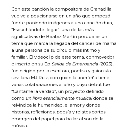
Con esta canción la compositora de Granadilla
vuelve a posicionarse en un año que empezó
fuerte poniendo imágenes a una canción dura,
“Escuchándote llegar”, una de las más
significativas de Beatriz Martín porque es un
tema que marca la llegada del cáncer de mama
a una persona de su círculo más íntimo y
familiar. El videoclip de este tema, conmovedor
e inserto en su Ep
Salida de Emergencia
(2023)
,
fue dirigido por la escritora, poetisa y guionista
sevillana MJ Ruiz, con quien la tinerfeña tiene
varias colaboraciones al año y cuyo debut fue
“Cántame la verdad”, un proyecto definido
como
un libro esencialmente musical
donde se
reivindica la humanidad, el amor y donde
historias, reflexiones, poesía y relatos cortos
emergen del papel para bailar al son de la
música.