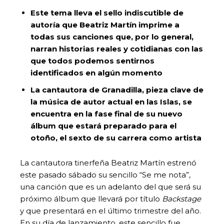
Este tema lleva el sello indiscutible de
autoría que Beatriz Martín imprime a
todas sus canciones que, por lo general,
narran historias reales y cotidianas con las
que todos podemos sentirnos
identificados en algún momento
La cantautora de Granadilla, pieza clave de
la música de autor actual en las Islas, se
encuentra en la fase final de su nuevo
álbum que estará preparado para el
otoño, el sexto de su carrera como artista
La cantautora tinerfeña Beatriz Martín estrenó
este pasado sábado su sencillo “Se me nota”,
una canción que es un adelanto del que será su
próximo álbum que llevará por título
Backstage
y que presentará en el último trimestre del año.
En su día de lanzamiento, este sencillo fue