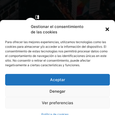
Gestionar el consentimiento
de las cookies
Para ofrecer las mejores experiencias, utilizamos tecnologías como las
cookies para almacenar y/o acceder a la información del dispositivo. El
consentimiento de estas tecnologías nos permitirá procesar datos como
el comportamiento de navegación o las identificaciones únicas en este
sitio. No consentir o retirar el consentimiento, puede afectar
negativamente a ciertas características y funciones.
CONTACTA CON NOSOTROS
POLÍTICA DE PRIVACIDAD
Aceptar
Denegar
POLÍTICA DE COOKIES
Ver preferencias
© 2026 Todos los derechos reservados. Culturamanía
Política de cookies