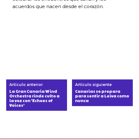
acuerdos que nacen desde el corazón.
Artículo anterior
Artículo siguiente
La Gran Canaria Wind
Canarias se prepara
Orchestra rinde culto a
para sentir a Leiva como
la voz con ‘Echoes of
nunca
Voices’