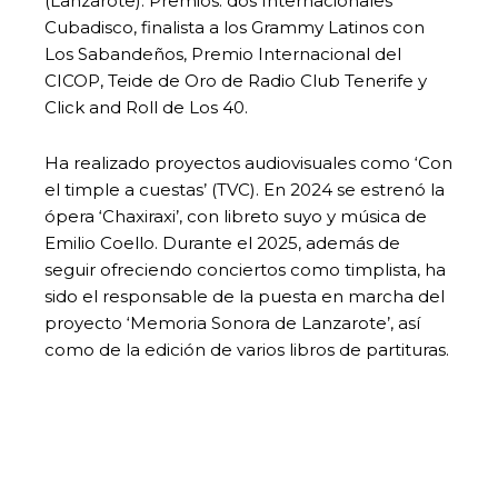
(Lanzarote). Premios: dos Internacionales
Cubadisco, finalista a los Grammy Latinos con
Los Sabandeños, Premio Internacional del
CICOP, Teide de Oro de Radio Club Tenerife y
Click and Roll de Los 40.
Ha realizado proyectos audiovisuales como ‘Con
el timple a cuestas’ (TVC). En 2024 se estrenó la
ópera ‘Chaxiraxi’, con libreto suyo y música de
Emilio Coello. Durante el 2025, además de
seguir ofreciendo conciertos como timplista, ha
sido el responsable de la puesta en marcha del
proyecto ‘Memoria Sonora de Lanzarote’, así
como de la edición de varios libros de partituras.