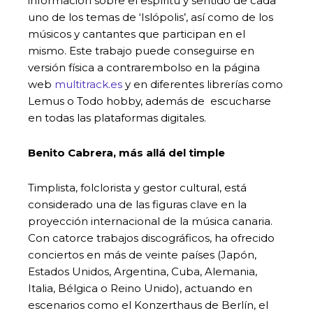
información sobre el espíritu y sentido de cada
uno de los temas de ‘Islópolis’, así como de los
músicos y cantantes que participan en el
mismo. Este trabajo puede conseguirse en
versión física a contrarembolso en la página
web
multitrack.es
y en diferentes librerías como
Lemus o Todo hobby, además de escucharse
en todas las plataformas digitales.
Benito Cabrera, más allá del timple
Timplista, folclorista y gestor cultural, está
considerado una de las figuras clave en la
proyección internacional de la música canaria.
Con catorce trabajos discográficos, ha ofrecido
conciertos en más de veinte países (Japón,
Estados Unidos, Argentina, Cuba, Alemania,
Italia, Bélgica o Reino Unido), actuando en
escenarios como el Konzerthaus de Berlín, el