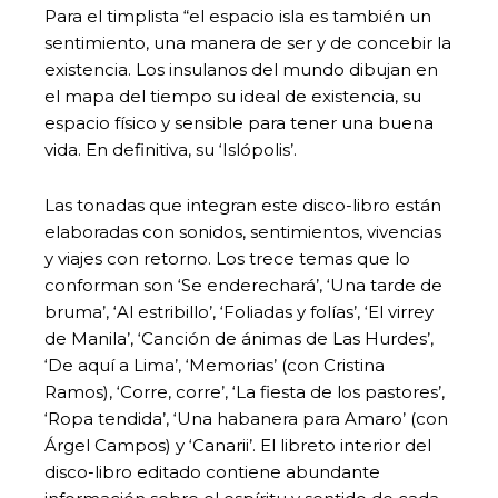
Para el timplista “el espacio isla es también un
sentimiento, una manera de ser y de concebir la
existencia. Los insulanos del mundo dibujan en
el mapa del tiempo su ideal de existencia, su
espacio físico y sensible para tener una buena
vida. En definitiva, su ‘Islópolis’.
Las tonadas que integran este disco-libro están
elaboradas con sonidos, sentimientos, vivencias
y viajes con retorno. Los trece temas que lo
conforman son ‘Se enderechará’, ‘Una tarde de
bruma’, ‘Al estribillo’, ‘Foliadas y folías’, ‘El virrey
de Manila’, ‘Canción de ánimas de Las Hurdes’,
‘De aquí a Lima’, ‘Memorias’ (con Cristina
Ramos), ‘Corre, corre’, ‘La fiesta de los pastores’,
‘Ropa tendida’, ‘Una habanera para Amaro’ (con
Árgel Campos) y ‘Canarii’. El libreto interior del
disco-libro editado contiene abundante