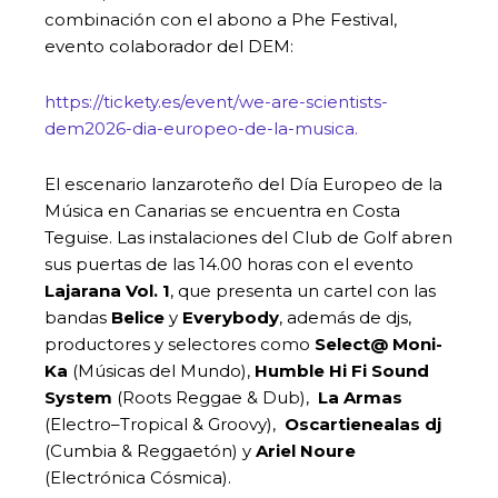
combinación con el abono a Phe Festival,
evento colaborador del DEM:
https://tickety.es/event/we-are-scientists-
dem2026-dia-europeo-de-la-musica.
El escenario lanzaroteño del Día Europeo de la
Música en Canarias se encuentra en Costa
Teguise. Las instalaciones del Club de Golf abren
sus puertas de las 14.00 horas con el evento
Lajarana Vol. 1
, que presenta un cartel con las
bandas
Belice
y
Everybody
, además de djs,
productores y selectores como
Select@ Moni-
Ka
(Músicas del Mundo),
Humble Hi Fi Sound
System
(Roots Reggae & Dub),
La Armas
(Electro–Tropical & Groovy),
Oscartienealas dj
(Cumbia & Reggaetón) y
Ariel Noure
(Electrónica Cósmica).