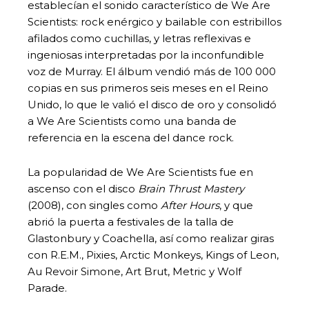
establecían el sonido característico de We Are
Scientists: rock enérgico y bailable con estribillos
afilados como cuchillas, y letras reflexivas e
ingeniosas interpretadas por la inconfundible
voz de Murray. El álbum vendió más de 100 000
copias en sus primeros seis meses en el Reino
Unido, lo que le valió el disco de oro y consolidó
a We Are Scientists como una banda de
referencia en la escena del dance rock.
La popularidad de We Are Scientists fue en
ascenso con el disco
Brain Thrust Mastery
(2008), con singles como
After Hours
, y que
abrió la puerta a festivales de la talla de
Glastonbury y Coachella, así como realizar giras
con R.E.M., Pixies, Arctic Monkeys, Kings of Leon,
Au Revoir Simone, Art Brut, Metric y Wolf
Parade.