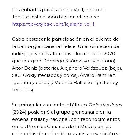
Las entradas para Lajarana Vol.1, en Costa
Teguise, está disponibles en el enlace:
https://tickety.es/event/lajarana-vol-1
.
Cabe destacar la participación en el evento de
la banda grancanaria Belice. Una formación de
indie pop y rock alternativo formada en 2020
que integran Domingo Suárez (voz y guitarra),
Aitor Déniz (batería), Alejandro Velázquez (bajo),
Saul Gidkly (teclados y coros), Álvaro Ramírez
(guitarra y coros) y Vicente Ballester (guitarra y
teclados).
Su primer lanzamiento, el álbum
Todas las flores
(2024) posicionó al grupo grancanario en la
escena insular y nacional, con reconocimientos
en los Premios Canarios de la Música en las
categorías de mejor disco y artista revelación y