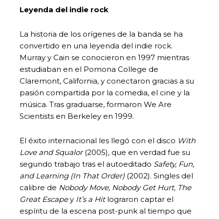
Leyenda del indie rock
La historia de los orígenes de la banda se ha
convertido en una leyenda del indie rock.
Murray y Cain se conocieron en 1997 mientras
estudiaban en el Pomona College de
Claremont, California, y conectaron gracias a su
pasión compartida por la comedia, el cine y la
música. Tras graduarse, formaron We Are
Scientists en Berkeley en 1999.
El éxito internacional les llegó con el disco
With
Love and Squalor
(2005), que en verdad fue su
segundo trabajo tras el autoeditado
Safety, Fun,
and Learning (In That Order)
(2002). Singles del
calibre de
Nobody Move, Nobody Get Hurt, The
Great Escape
y
It’s a Hit
lograron captar el
espíritu de la escena post-punk al tiempo que