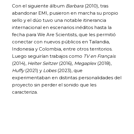
Con el siguiente álbum
Barbara
(2010), tras
abandonar EMI, pusieron en marcha su propio
sello y el dúo tuvo una notable itinerancia
internacional en escenarios inéditos hasta la
fecha para We Are Scientists, que les permitió
conectar con nuevos públicos en Tailandia,
Indonesia y Colombia, entre otros territorios.
Luego seguirían trabajos como
TV en Français
(2014),
Helter Seltzer
(2016),
Megaplex
(2018),
Huffy
(2021) y
Lobes
(2023), que
experimentaban en distintas personalidades del
proyecto sin perder el sonido que les
caracteriza.