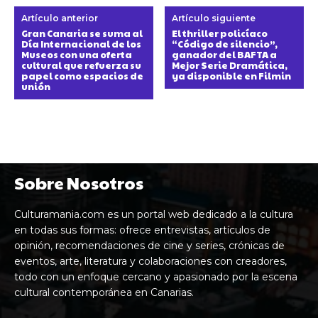
Artículo anterior
Artículo siguiente
Gran Canaria se suma al
El thriller policíaco
Día Internacional de los
“Código de silencio”,
Museos con una oferta
ganador del BAFTA a
cultural que refuerza su
Mejor Serie Dramática,
papel como espacios de
ya disponible en Filmin
unión
Sobre Nosotros
Culturamania.com es un portal web dedicado a la cultura
en todas sus formas: ofrece entrevistas, artículos de
opinión, recomendaciones de cine y series, crónicas de
eventos, arte, literatura y colaboraciones con creadores,
todo con un enfoque cercano y apasionado por la escena
cultural contemporánea en Canarias.