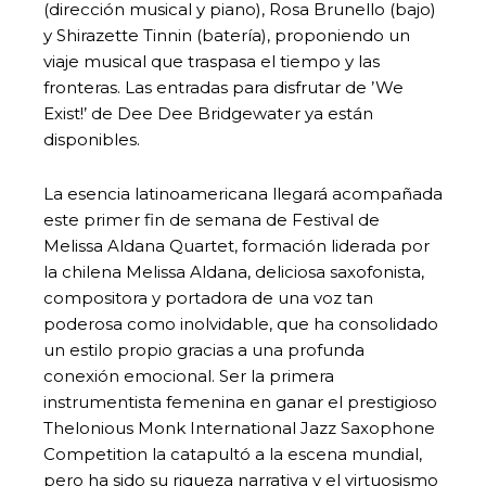
(dirección musical y piano), Rosa Brunello (bajo)
y Shirazette Tinnin (batería), proponiendo un
viaje musical que traspasa el tiempo y las
fronteras. Las entradas para disfrutar de ’We
Exist!’ de Dee Dee Bridgewater ya están
disponibles.
La esencia latinoamericana llegará acompañada
este primer fin de semana de Festival de
Melissa Aldana Quartet, formación liderada por
la chilena Melissa Aldana, deliciosa saxofonista,
compositora y portadora de una voz tan
poderosa como inolvidable, que ha consolidado
un estilo propio gracias a una profunda
conexión emocional. Ser la primera
instrumentista femenina en ganar el prestigioso
Thelonious Monk International Jazz Saxophone
Competition la catapultó a la escena mundial,
pero ha sido su riqueza narrativa y el virtuosismo