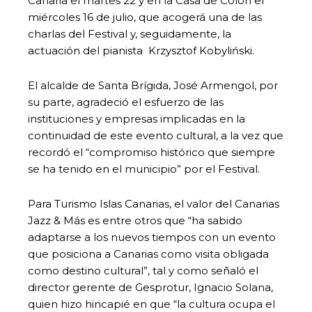
Canaria el martes 22 y en la Casa de Colón el
miércoles 16 de julio, que acogerá una de las
charlas del Festival y, seguidamente, la
actuación del pianista Krzysztof Kobyliński.
El alcalde de Santa Brígida, José Armengol, por
su parte, agradeció el esfuerzo de las
instituciones y empresas implicadas en la
continuidad de este evento cultural, a la vez que
recordó el “compromiso histórico que siempre
se ha tenido en el municipio” por el Festival.
Para Turismo Islas Canarias, el valor del Canarias
Jazz & Más es entre otros que “ha sabido
adaptarse a los nuevos tiempos con un evento
que posiciona a Canarias como visita obligada
como destino cultural”, tal y como señaló el
director gerente de Gesprotur, Ignacio Solana,
quien hizo hincapié en que “la cultura ocupa el