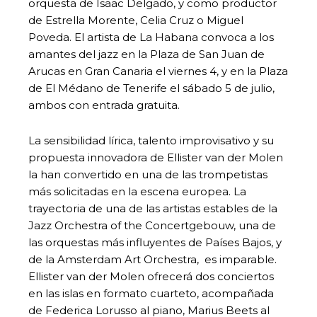
orquesta de Isaac Delgado, y como productor
de Estrella Morente, Celia Cruz o Miguel
Poveda. El artista de La Habana convoca a los
amantes del jazz en la Plaza de San Juan de
Arucas en Gran Canaria el viernes 4, y en la Plaza
de El Médano de Tenerife el sábado 5 de julio,
ambos con entrada gratuita.
La sensibilidad lírica, talento improvisativo y su
propuesta innovadora de Ellister van der Molen
la han convertido en una de las trompetistas
más solicitadas en la escena europea. La
trayectoria de una de las artistas estables de la
Jazz Orchestra of the Concertgebouw, una de
las orquestas más influyentes de Países Bajos, y
de la Amsterdam Art Orchestra, es imparable.
Ellister van der Molen ofrecerá dos conciertos
en las islas en formato cuarteto, acompañada
de Federica Lorusso al piano, Marius Beets al