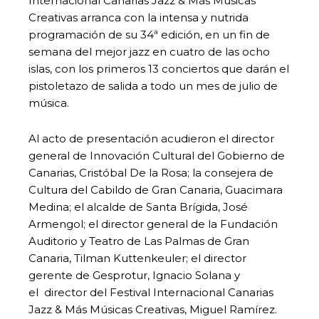
Internacional Canarias Jazz & Más Músicas
Creativas arranca con la intensa y nutrida
programación de su 34ª edición, en un fin de
semana del mejor jazz en cuatro de las ocho
islas, con los primeros 13 conciertos que darán el
pistoletazo de salida a todo un mes de julio de
música.
Al acto de presentación acudieron el director
general de Innovación Cultural del Gobierno de
Canarias, Cristóbal De la Rosa; la consejera de
Cultura del Cabildo de Gran Canaria, Guacimara
Medina; el alcalde de Santa Brígida, José
Armengol; el director general de la Fundación
Auditorio y Teatro de Las Palmas de Gran
Canaria, Tilman Kuttenkeuler; el director
gerente de Gesprotur, Ignacio Solana y
el director del Festival Internacional Canarias
Jazz & Más Músicas Creativas, Miguel Ramírez.