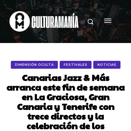
DIMENSIÓN OCULTA
FESTIVALES
NOTICIAS
Canarias Jazz & Más
arranca este fin de semana
en La Graciosa, Gran
Canaria y Tenerife con
trece directos y la
celebración de los