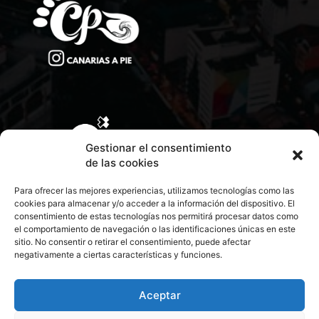
Gestionar el consentimiento
de las cookies
Para ofrecer las mejores experiencias, utilizamos tecnologías como las
cookies para almacenar y/o acceder a la información del dispositivo. El
consentimiento de estas tecnologías nos permitirá procesar datos como
el comportamiento de navegación o las identificaciones únicas en este
sitio. No consentir o retirar el consentimiento, puede afectar
negativamente a ciertas características y funciones.
CONTACTA CON NOSOTROS
POLÍTICA DE PRIVACIDAD
Aceptar