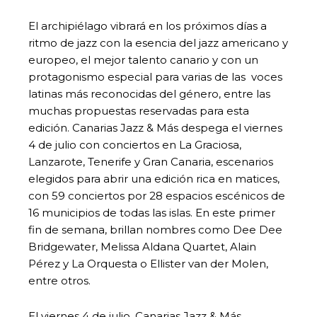
El archipiélago vibrará en los próximos días a
ritmo de jazz con la esencia del jazz americano y
europeo, el mejor talento canario y con un
protagonismo especial para varias de las voces
latinas más reconocidas del género, entre las
muchas propuestas reservadas para esta
edición. Canarias Jazz & Más despega el viernes
4 de julio con conciertos en La Graciosa,
Lanzarote, Tenerife y Gran Canaria, escenarios
elegidos para abrir una edición rica en matices,
con 59 conciertos por 28 espacios escénicos de
16 municipios de todas las islas. En este primer
fin de semana, brillan nombres como Dee Dee
Bridgewater, Melissa Aldana Quartet, Alain
Pérez y La Orquesta o Ellister van der Molen,
entre otros.
El viernes 4 de julio, Canarias Jazz & Más