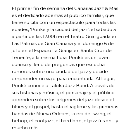
El primer fin de semana del Canarias Jazz & Más
es el dedicado además al público familiar, que
tiene su cita con un espectáculo para todas las
edades, ‘Ponké y la ciudad del jazz’, el sábado 5
a partir de las 12.00h en el Teatro Guiniguada en
Las Palmas de Gran Canaria y el domingo 6 de
julio en el Espacio La Granja en Santa Cruz de
Tenerife, a la misma hora. Ponké es un joven
curioso y lleno de preguntas que escucha
rumores sobre una ciudad del jazz y decide
emprender un viaje para encontrarla. Al llegar,
Ponké conoce a Laloka Jazz Band. A través de
sus historias y música, el personaje y el público
aprenden sobre los orígenes del jazz desde el
blues y el gospel, hasta el ragtime y las primeras
bandas de Nueva Orleans, la era del swing, el
bebop, el cool jazz, el hard bop, el jazz fusión… y
mucho más.