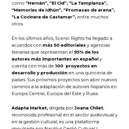
como
“Hernán”, “El Cid”, “La Templanza”,
“Memorias de Idhún”, “Promesas de arena”,
“La Cocinera de Castamar”,
entre muchos
otros.
En los últimos años, Scenic Rights ha llegado a
acuerdos con
más 50 editoriales
y agencias
literarias que representan el
95% de los
autores más importantes en español
y
cuenta con más de
100 proyectos en
desarrollo y producción
en una quincena de
países. Sus próximos proyectos son abrir nuevos
caminos a la adaptación de autores hispanos en
Europa Central, Europa del Este y Rusia.
Adapta Market,
dirigida por
Joana Chilet
,
reconocida profesional en el sector audiovisual y
en la gestión cultural, es una plataforma
impulsada por Nautilus Gestió Cultural I