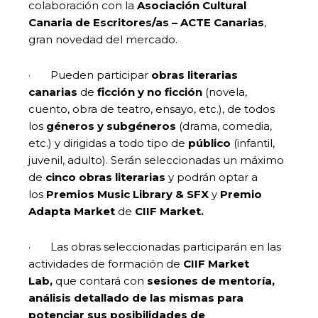
colaboración con la
Asociación Cultural
Canaria de Escritores/as – ACTE Canarias
,
gran novedad del mercado.
· Pueden participar
obras literarias
canarias
de
ficción y no ficción
(novela,
cuento, obra de teatro, ensayo, etc.), de todos
los
géneros y subgéneros
(drama, comedia,
etc.) y dirigidas a todo tipo de
público
(infantil,
juvenil, adulto). Serán seleccionadas un máximo
de
cinco obras literarias
y podrán optar a
los
Premios Music Library & SFX
y
Premio
Adapta Market
de
CIIF Market.
· Las obras seleccionadas participarán en las
actividades de formación de
CIIF Market
Lab,
que contará con
sesiones de mentoría,
análisis detallado de las mismas para
potenciar sus posibilidades de