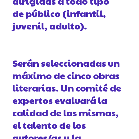
dirigidas a todo tipo
de público (infantil,
juvenil, adulto).
Serán seleccionadas un
máximo de cinco obras
literarias. Un comité de
expertos evaluará la
calidad de las mismas,
el talento de los
autores/as y la