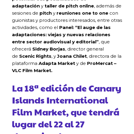
adaptación
y
taller de pitch online
, además de
sesiones de
pitch
y
reuniones one to one
con
guionistas y productores interesados, entre otras
actividades, como el
Panel: “El auge de las
adaptaciones: viejas y nuevas relaciones
entre sector audiovisual y editorial”
, que
ofrecerá
Sidney Borjas
, director general
de
Scenic Rights
, y
Joana Chilet
, directora de la
plataforma
Adapta Market
y de
ProMercat –
VLC Film Market.
La 18ª edición de Canary
Islands International
Film Market, que tendrá
lugar del 22 al 27