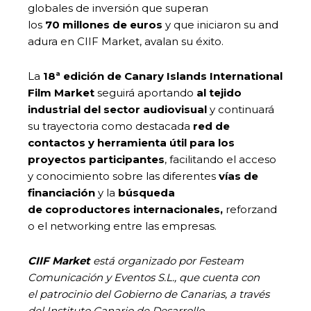
globales de inversión que superan
los
70 millones de euros
y que iniciaron su and
adura en CIIF Market, avalan su éxito.
La
18ª edición de Canary Islands International
Film Market
seguirá aportando
al tejido
industrial del sector audiovisual
y continuará
su trayectoria como destacada
red de
contactos y herramienta útil para los
proyectos participantes
, facilitando el acceso
y conocimiento sobre las diferentes
vías de
financiación
y la
búsqueda
de coproductores internacionales,
reforzand
o el networking entre las empresas.
CIIF Market
está organizado por Festeam
Comunicación y Eventos S.L., que cuenta con
el patrocinio del Gobierno de Canarias, a través
del Instituto Canario de Desarrollo