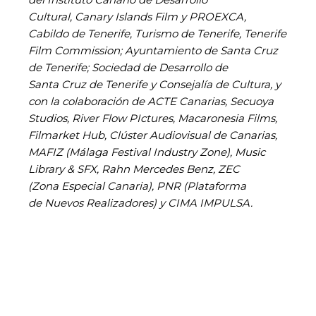
Cultural, Canary Islands Film y PROEXCA,
Cabildo de Tenerife, Turismo de Tenerife, Tenerife
Film Commission; Ayuntamiento de Santa Cruz
de Tenerife; Sociedad de Desarrollo de
Santa Cruz de Tenerife y Consejalía de Cultura, y
con la colaboración de ACTE Canarias, Secuoya
Studios, River Flow PIctures, Macaronesia Films,
Filmarket Hub, Clúster Audiovisual de Canarias,
MAFIZ (Málaga Festival Industry Zone), Music
Library & SFX, Rahn Mercedes Benz, ZEC
(Zona Especial Canaria), PNR (Plataforma
de Nuevos Realizadores) y CIMA IMPULSA.