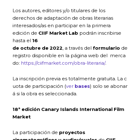
Los autores, editores y/o titulares de los
derechos de adaptación de obras literarias
interesados/as en participar en la primera
edición de
CIIF Market Lab
podrán inscribirse
hasta el
16
de octubre de 2022
, a través del
formulario
de
registro disponible en la página web del merca
do:
https://ciifmarket.com/obra-literaria/
.
La inscripción previa es totalmente gratuita. La c
uota de participación (
ver
bases
) solo se abonar
á si la obra es seleccionada.
18ª edición Canary Islands International Film
Market
La participación de
proyectos
cinematográficos y audiovisuales
de
CIIF