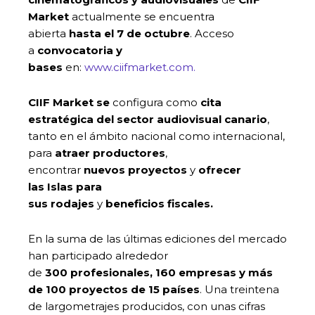
Market
actualmente se encuentra
abierta
hasta el 7 de octubre
. Acceso
a
convocatoria y
bases
en:
www.ciifmarket.com.
CIIF Market se
configura como
cita
estratégica del sector audiovisual canario
,
tanto en el ámbito nacional como internacional,
para
atraer productores
,
encontrar
nuevos proyectos
y
ofrecer
las Islas para
sus rodajes
y
beneficios fiscales.
En la suma de las últimas ediciones del mercado
han participado alrededor
de
300 profesionales, 160 empresas y más
de 100 proyectos de 15 países
. Una treintena
de largometrajes producidos, con unas cifras