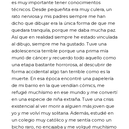
es muy importante tener conocimientos
técnicos. Desde pequeñita era muy culera, un
rato nerviosa y mis padres siempre me han
dicho que dibujar era la única forma de que me
quedara tranquila, porque me daba mucha paz.
Así que en realidad siempre he estado vinculada
al dibujo, siempre me ha gustado. Tuve una
adolescencia terrible porque una prima mía
murió de cáncer y recuerdo todo aquello como
una etapa bastante horrorosa, al descubrir de
forma accidental algo tan terrible como es la
muerte. En esa época encontré una papelería
de mi barrio en la que vendían cómics, me
refugié muchísimo en ese mundo y me convertí
en una especie de niña extraña. Tuve una crisis
existencial al ver morir a alguien más joven que
yo y me volví muy solitaria. Además, estudié en
un colegio muy católico y me sentía como un
bicho raro, no encajaba y me volqué muchísimo