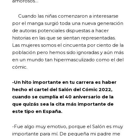
amorosos…
Cuando las niñas comenzaron a interesarse
por el manga surgió toda una nueva generación
de autoras potenciales dispuestas a hacer
historias en las que se sientan representadas.
Las mujeres somos el cincuenta por ciento de la
población pero hemos sido ignoradas y aún más
en un mundo tan hipermasculizado como el del
cómic.
-Un hito importante en tu carrera es haber
hecho el cartel del Salón del Cómic 2022,
cuando se cumplía el 40 aniversario de la
que quizás sea la cita más importante de
este tipo en España.
-Fue algo muy emotivo, porque el Salón es muy
importante para mí. De pequeña mi padre me