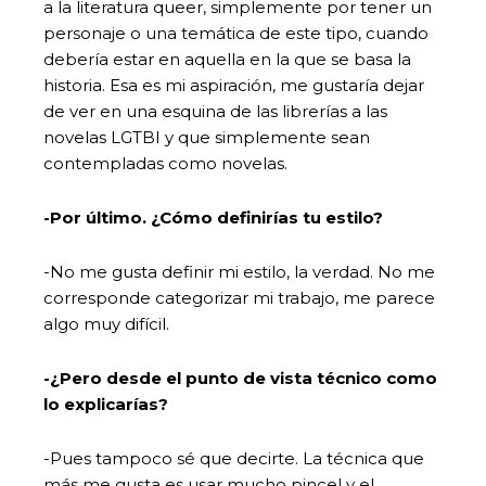
a la literatura queer, simplemente por tener un
personaje o una temática de este tipo, cuando
debería estar en aquella en la que se basa la
historia. Esa es mi aspiración, me gustaría dejar
de ver en una esquina de las librerías a las
novelas LGTBI y que simplemente sean
contempladas como novelas.
-Por último. ¿Cómo definirías tu estilo?
-No me gusta definir mi estilo, la verdad. No me
corresponde categorizar mi trabajo, me parece
algo muy difícil.
-¿Pero desde el punto de vista técnico como
lo explicarías?
-Pues tampoco sé que decirte. La técnica que
más me gusta es usar mucho pincel y el