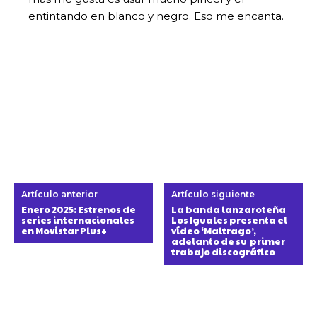
entintando en blanco y negro. Eso me encanta.
Artículo anterior
Artículo siguiente
Enero 2025: Estrenos de
La banda lanzaroteña
series internacionales
Los Iguales presenta el
en Movistar Plus+
vídeo ‘Maltrago’,
adelanto de su primer
trabajo discográfico