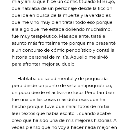
mía y ahí sí que hice un cómic titulado El Brujo,
que hablaba de un personaje desde la ficción
que iba en busca de la muerte y la verdad es
que me vino muy bien tratar todo eso porque
era algo que me estaba doliendo muchísimo,
fue muy terapéutico. Más adelante, traté el
asunto más frontalmente porque me presenté
a un concurso de cómic periodístico y conté la
historia personal de mi tía. Aquello me sirvió
para afrontar mejor su duelo.
Hablaba de salud mental y de psiquiatría
pero desde un punto de vista antipsiquiátrico,
un poco desde el activismo loco. Pero también
fue una de las cosas más dolorosas que he
hecho porque tuve que mirar fotos de mi tía,
leer textos que había escrito… cuando acabé
creo que ha sido una de mis mejores historias. A
veces pienso que no voy a hacer nada mejor en