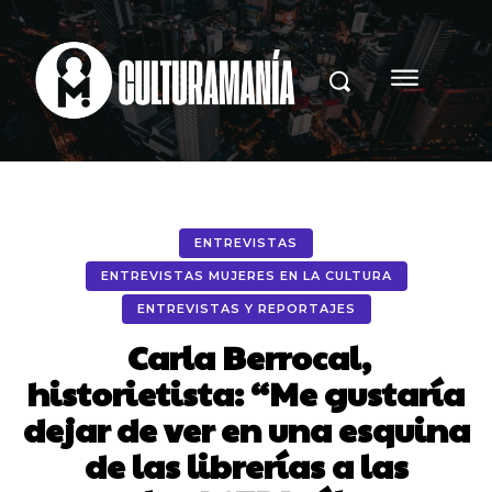
ENTREVISTAS
ENTREVISTAS MUJERES EN LA CULTURA
ENTREVISTAS Y REPORTAJES
Carla Berrocal,
historietista: “Me gustaría
dejar de ver en una esquina
de las librerías a las