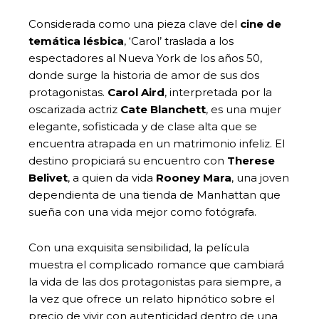
Considerada como una pieza clave del
cine de
temática lésbica
, ‘Carol’ traslada a los
espectadores al Nueva York de los años 50,
donde surge la historia de amor de sus dos
protagonistas.
Carol Aird
, interpretada por la
oscarizada actriz
Cate Blanchett
, es una mujer
elegante, sofisticada y de clase alta que se
encuentra atrapada en un matrimonio infeliz. El
destino propiciará su encuentro con
Therese
Belivet
, a quien da vida
Rooney Mara
, una joven
dependienta de una tienda de Manhattan que
sueña con una vida mejor como fotógrafa.
Con una exquisita sensibilidad, la película
muestra el complicado romance que cambiará
la vida de las dos protagonistas para siempre, a
la vez que ofrece un relato hipnótico sobre el
precio de vivir con autenticidad dentro de una