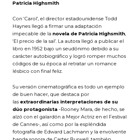
Patricia Highsmith
Con ‘Carol’, el director estadounidense Todd
Haynes llegó a firmar una adaptación
impecable de la
novela de Patricia Highsmith
,
‘El precio de la sal’. La autora llegó a publicar el
libro en 1952 bajo un seudónimo debido a su
carácter autobiográfico y logró romper muchos
códigos de su época al retratar un romance
lésbico con final feliz.
Su versión cinematográfica es todo un ejemplo
de buen hacer, que destaca por
las
extraordinarias interpretaciones de su
dúo protagonista
-Rooney Mara, de hecho, se
alzó con el galardón a Mejor Actriz en el Festival
de Cannes-, así como por la espléndida
fotografía de Edward Lachmann y la envolvente
banda sonora de Carter Burwell, también