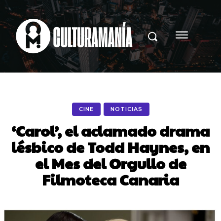
CINE
NOTICIAS
‘Carol’, el aclamado drama
lésbico de Todd Haynes, en
el Mes del Orgullo de
Filmoteca Canaria