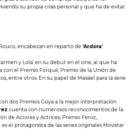
 viviendo su propia crisis personal y que ha de evitar
is Rouco, encabezan en reparto de
‘Ardora’
.
armen y Lola’ en su debut en el cine, al que ha
ida con el Premio Forqué, Premio de la Unión de
s, entre otros. En su papel de Massiel para la serie
a con dos Premios Goya a la mejor interpretación
rez
cuenta con numerosos reconocimientos de la
ón de Actores y Actrices, Premio Feroz,
z
es el protagonista de las series originales Movistar