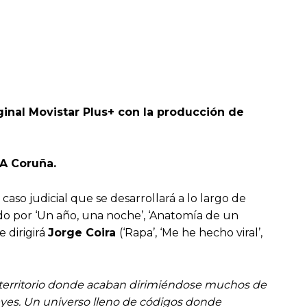
ginal Movistar Plus+ con la producción de
e A Coruña.
caso judicial que se desarrollará a lo largo de
o por ‘Un año, una noche’, ‘Anatomía de un
e dirigirá
Jorge Coira
(‘Rapa’, ‘Me he hecho viral’,
l territorio donde acaban dirimiéndose muchos de
 leyes. Un universo lleno de códigos donde