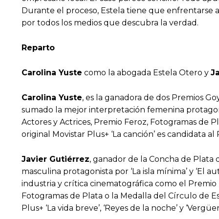
Durante el proceso, Estela tiene que enfrentarse a 
por todos los medios que descubra la verdad.
Reparto
Carolina Yuste
como la abogada Estela Otero y
J
Carolina Yuste
, es la ganadora de dos Premios Goy
sumado la mejor interpretación femenina protagonis
Actores y Actrices, Premio Feroz, Fotogramas de Pla
original Movistar Plus+ ‘La canción’ es candidata 
Javier Gutiérrez
, ganador de la Concha de Plata d
masculina protagonista por ‘La isla mínima’ y ‘El au
industria y crítica cinematográfica como el Premio
Fotogramas de Plata o la Medalla del Círculo de Es
Plus+ ‘La vida breve’, ‘Reyes de la noche’ y ‘Vergüen