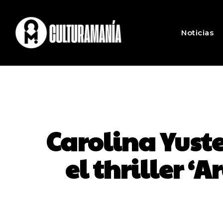
Noticias
Carolina Yuste
el thriller ‘