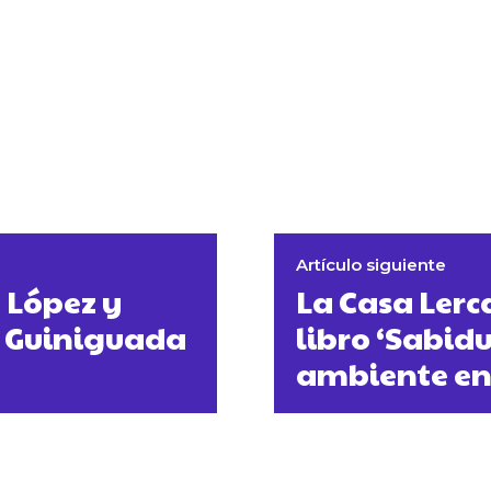
Artículo siguiente
 López y
La Casa Lerc
o Guiniguada
libro ‘Sabid
ambiente en 