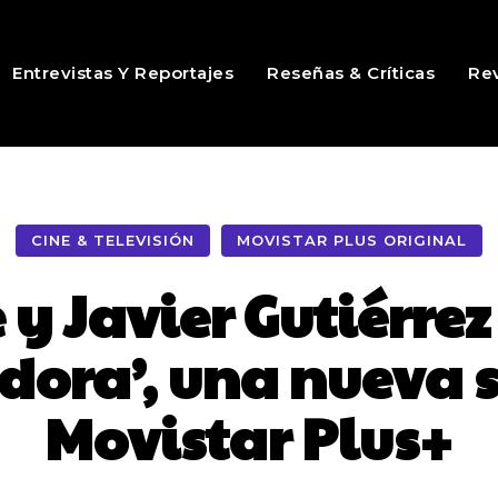
Entrevistas Y Reportajes
Reseñas & Críticas
Rev
CINE & TELEVISIÓN
MOVISTAR PLUS ORIGINAL
 y Javier Gutiérr
Ardora’, una nueva 
Movistar Plus+