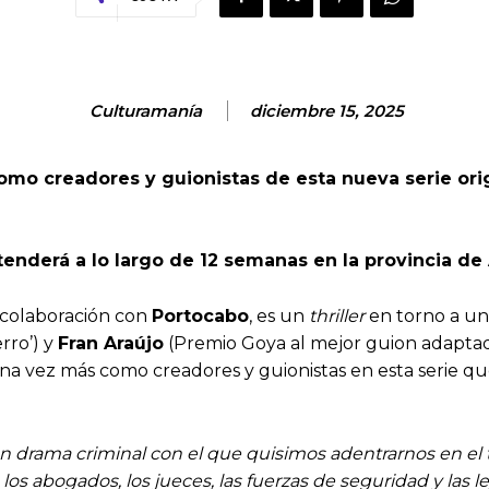
Culturamanía
diciembre 15, 2025
como creadores y guionistas de esta nueva serie ori
tenderá a lo largo de 12 semanas en la provincia d
colaboración con
Portocabo
, es un
thriller
en torno a un 
erro’) y
Fran Araújo
(Premio Goya al mejor guion adaptad
n una vez más como creadores y guionistas en esta serie qu
 un drama criminal con el que quisimos adentrarnos en e
 los abogados, los jueces, las fuerzas de seguridad y las