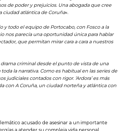
usos de poder y prejuicios. Una abogada que cree
la ciudad atlántica de Coruña
«.
újo y todo el equipo de Portocabo, con Fosco a la
io nos parecía una oportunidad única para hablar
ctador, que permitan mirar cara a cara a nuestros
un drama criminal desde el punto de vista de una
toda la narrativa. Como es habitual en las series de
 judiciales contados con rigor. ‘Ardora’ es más
ada con A Coruña, un ciudad norteña y atlántica con
blemático acusado de asesinar a un importante
ergías a atender su compleja vida personal.