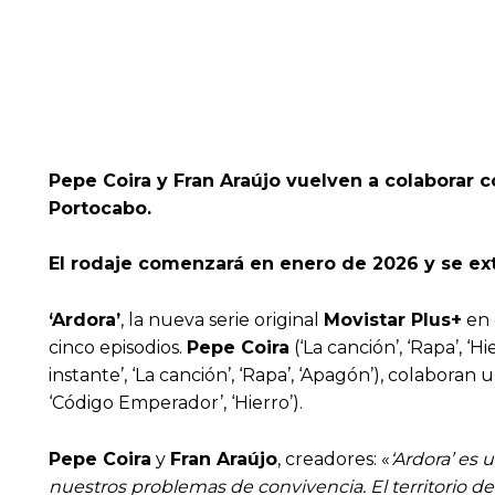
Pepe Coira y Fran Araújo vuelven a colaborar 
Portocabo.
El rodaje comenzará en enero de 2026 y se ex
‘Ardora’
, la nueva serie original
Movistar Plus+
en 
cinco episodios.
Pepe Coira
(‘La canción’, ‘Rapa’, ‘Hi
instante’, ‘La canción’, ‘Rapa’, ‘Apagón’), colabora
‘Código Emperador’, ‘Hierro’).
Pepe Coira
y
Fran Araújo
, creadores: «
‘Ardora’ es
nuestros problemas de convivencia. El territorio de