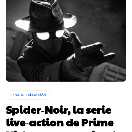
Cine & Televisión
Spider‑Noir, la serie
live‑action de Prime