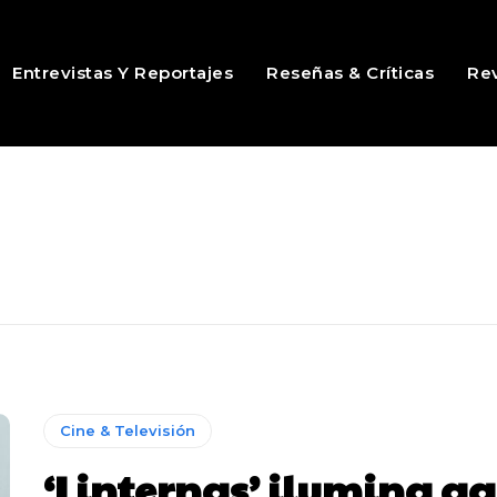
Entrevistas Y Reportajes
Reseñas & Críticas
Rev
Cine & Televisión
‘Linternas’ ilumina ag