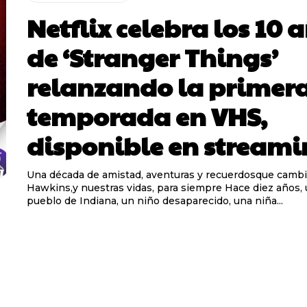
Netflix celebra los 10 
de ‘Stranger Things’
relanzando la primer
temporada en VHS,
disponible en stream
Una década de amistad, aventuras y recuerdosque camb
Hawkins,y nuestras vidas, para siempre Hace diez años, un tranquilo
pueblo de Indiana, un niño desaparecido, una niña...