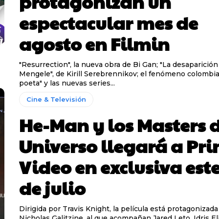
protagonizan un
espectacular mes de
agosto en Filmin
"Resurrection", la nueva obra de Bi Gan; "La desaparición
Mengele", de Kirill Serebrennikov; el fenómeno colombi
poeta" y las nuevas series...
Cine & Televisión
He-Man y los Masters 
Universo llegará a Pr
Video en exclusiva este
de julio
Dirigida por Travis Knight, la película está protagonizada
Nicholas Galitzine, al que acompañan Jared Leto, Idris El