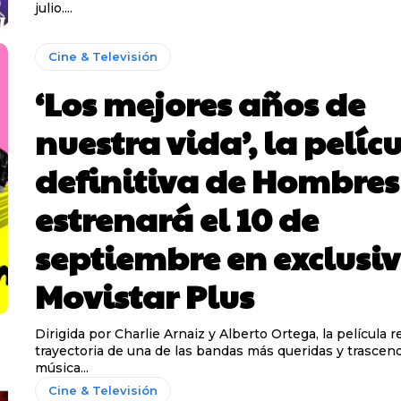
julio....
Cine & Televisión
‘Los mejores años de
nuestra vida’, la pelíc
definitiva de Hombres 
estrenará el 10 de
septiembre en exclusi
Movistar Plus
Dirigida por Charlie Arnaiz y Alberto Ortega, la película r
trayectoria de una de las bandas más queridas y trascen
música...
Cine & Televisión