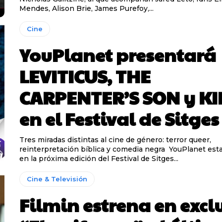
Mendes, Alison Brie, James Purefoy,...
Cine
YouPlanet presentará
LEVITICUS, THE
CARPENTER’S SON y KI
en el Festival de Sitges
Tres miradas distintas al cine de género: terror queer,
reinterpretación bíblica y comedia negra YouPlanet estará presente
en la próxima edición del Festival de Sitges...
Cine & Televisión
Filmin estrena en excl