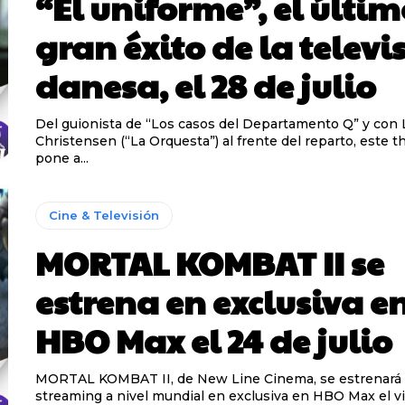
“El uniforme”, el últi
gran éxito de la televi
danesa, el 28 de julio
Del guionista de “Los casos del Departamento Q” y con
Christensen (“La Orquesta”) al frente del reparto, este th
pone a...
Cine & Televisión
MORTAL KOMBAT II se
estrena en exclusiva e
HBO Max el 24 de julio
MORTAL KOMBAT II, de New Line Cinema, se estrenará
streaming a nivel mundial en exclusiva en HBO Max el v