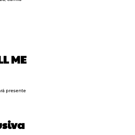
LL ME
usiva