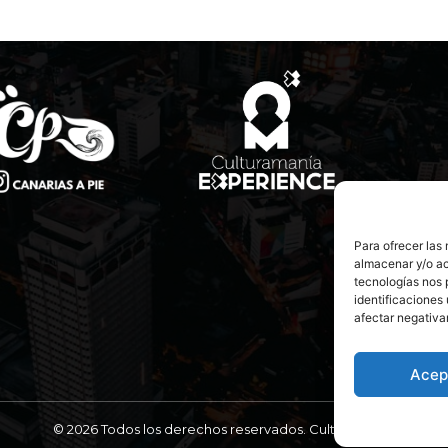
Para ofrecer las
almacenar y/o ac
tecnologías nos 
identificaciones 
afectar negativa
Acep
© 2026 Todos los derechos reservados. Culturamanía