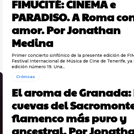
FIMUCITÉ: CINEMA e
PARADISO. A Roma co
amor. Por Jonathan
Medina
Primer concierto sinfónico de la presente edición de F
Festival Internacional de Música de Cine de Tenerife, ya
edición número 19. Una...
Crónicas
El aroma de Granada: 
cuevas del Sacromonte
flamenco más puro y
ancestral. Por Jonath