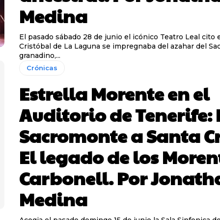
Medina
El pasado sábado 28 de junio el icónico Teatro Leal cito
Cristóbal de La Laguna se impregnaba del azahar del S
granadino,...
Crónicas
Estrella Morente en el
Auditorio de Tenerife: 
Sacromonte a Santa Cr
El legado de los Moren
Carbonell. Por Jonath
Medina