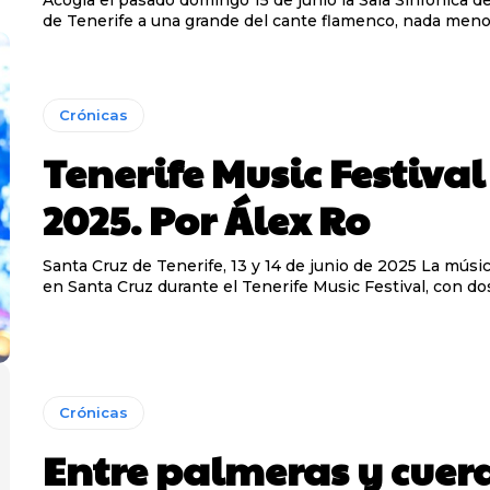
Acogia el pasado domingo 15 de junio la Sala Sinfonica de
de Tenerife a una grande del cante flamenco, nada menos
Crónicas
Tenerife Music Festival
2025. Por Álex Ro
Santa Cruz de Tenerife, 13 y 14 de junio de 2025 La música se conjuró
en Santa Cruz durante el Tenerife Music Festival, con dos.
Crónicas
Entre palmeras y cuer