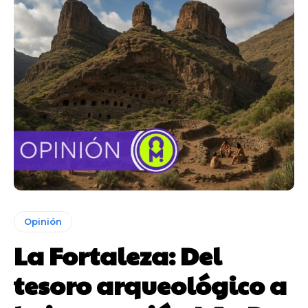
Opinión
La Fortaleza: Del
tesoro arqueológico a