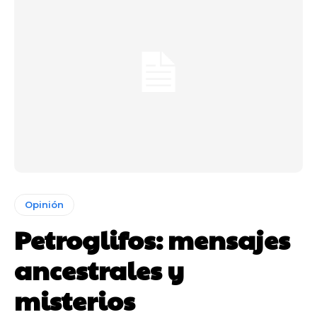
Opinión
Petroglifos: mensajes
ancestrales y
misterios