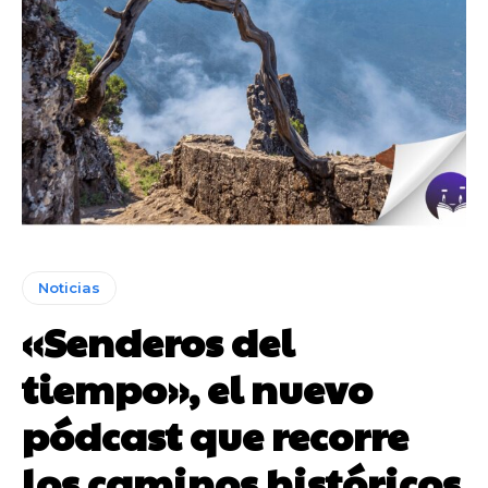
Noticias
«Senderos del
tiempo», el nuevo
pódcast que recorre
los caminos históricos