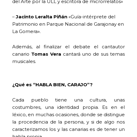
del Arte por la ULL y escritora de microrrelatos»
–
Jacinto Leralta Piñán
«Guía-intérprete del
Patrimonio en Parque Nacional de Garajonay en
La Gomera».
Además, al finalizar el debate el cantautor
canario
Tomas Vera
cantará uno de sus temas
musicales.
¿Qué es “HABLA BIEN, CARAJO”?
Cada pueblo tiene una cultura, unas
costumbres, una identidad propia. Es en el
léxico, en muchas ocasiones, donde se distingue
la procedencia de la persona, y si de algo nos
caracterizamos los y las canarias es de tener un
habla propia.