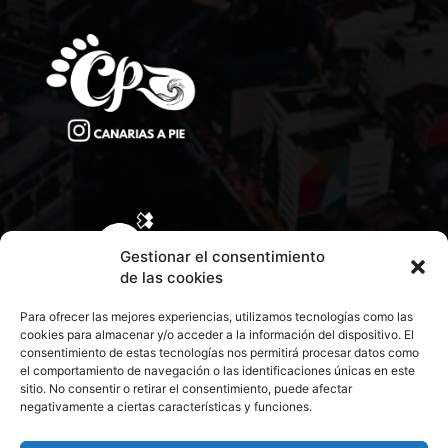
Gestionar el consentimiento
de las cookies
Para ofrecer las mejores experiencias, utilizamos tecnologías como las
cookies para almacenar y/o acceder a la información del dispositivo. El
consentimiento de estas tecnologías nos permitirá procesar datos como
el comportamiento de navegación o las identificaciones únicas en este
sitio. No consentir o retirar el consentimiento, puede afectar
negativamente a ciertas características y funciones.
CONTACTA CON NOSOTROS