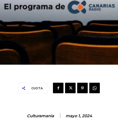
CUOTA
Culturamanía
mayo 1, 2024