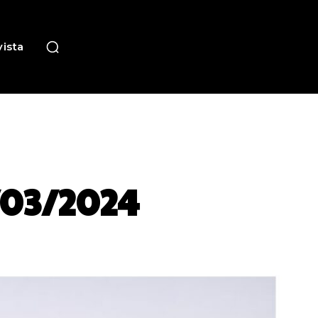
ista
/03/2024