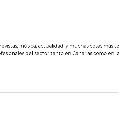
revistas, música, actualidad, y muchas cosas más te
fesionales del sector tanto en Canarias como en la