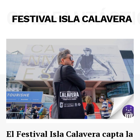
CINE FANTÁST
FESTIVAL ISLA CALAVERA
El Festival Isla Calavera capta la