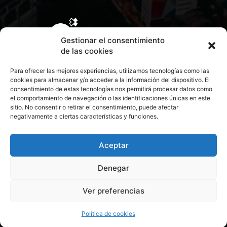
Gestionar el consentimiento
de las cookies
Para ofrecer las mejores experiencias, utilizamos tecnologías como las
cookies para almacenar y/o acceder a la información del dispositivo. El
consentimiento de estas tecnologías nos permitirá procesar datos como
el comportamiento de navegación o las identificaciones únicas en este
sitio. No consentir o retirar el consentimiento, puede afectar
negativamente a ciertas características y funciones.
CONTACTA CON NOSOTROS
POLÍTICA DE PRIVACIDAD
Aceptar
Denegar
POLÍTICA DE COOKIES
Ver preferencias
© 2026 Todos los derechos reservados. Culturamanía
Política de cookies