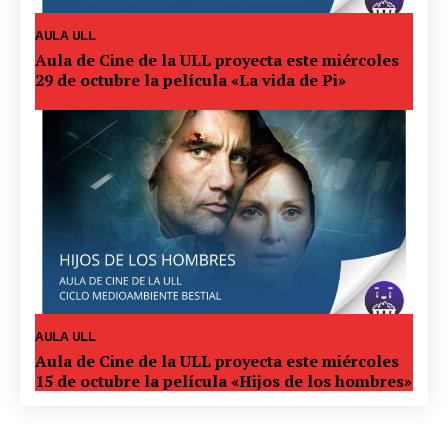
AULA ULL
Aula de Cine de la ULL proyecta este miércoles
29 de octubre la película «La vida de Pi»
AULA ULL
Aula de Cine de la ULL proyecta este miércoles
15 de octubre la película «Hijos de los hombres»