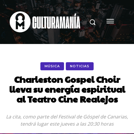
MÚSICA
NOTICIAS
Charleston Gospel Choir
lleva su energía espiritual
al Teatro Cine Realejos
La cita, como parte del Festival de Góspel de Canarias,
tendrá lugar este jueves a las 20:30 horas