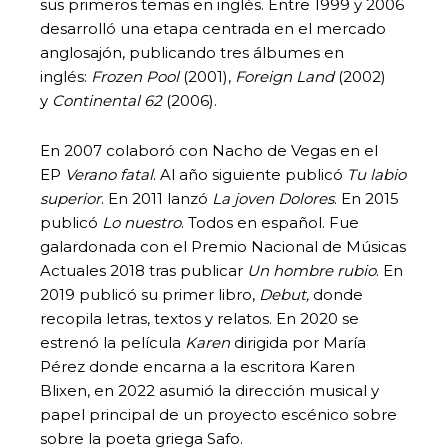
sus primeros temas en inglés. Entre 1999 y 2006
desarrolló una etapa centrada en el mercado
anglosajón, publicando tres álbumes en
inglés:
Frozen Pool
(2001),
Foreign Land
(2002)
y
Continental 62
(2006).
En 2007 colaboró con Nacho de Vegas en el
EP
Verano fatal
. Al año siguiente publicó
Tu labio
superior
. En 2011 lanzó
La joven Dolores
. En 2015
publicó
Lo nuestro
. Todos en español. Fue
galardonada con el Premio Nacional de Músicas
Actuales 2018 tras publicar
Un hombre rubio
. En
2019 publicó su primer libro,
Debut,
donde
recopila letras, textos y relatos. En 2020 se
estrenó la película
Karen
dirigida por María
Pérez donde encarna a la escritora Karen
Blixen, en 2022 asumió la dirección musical y
papel principal de un proyecto escénico sobre
sobre la poeta griega Safo.